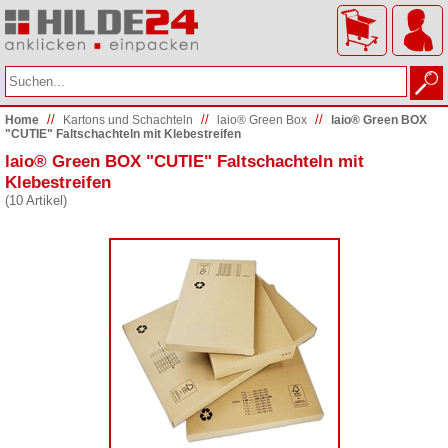
//
//
//
Home
Kartons und Schachteln
laio® Green Box
laio® Green BOX
"CUTIE" Faltschachteln mit Klebestreifen
laio® Green BOX "CUTIE" Faltschachteln mit
Klebestreifen
(10 Artikel)