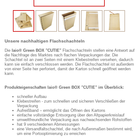
Unsere nachhaltigen Flachschachteln
Die
laio® Green BOX "CUTIE"
Flachschachteln stellen eine Antwort auf
die Nachfrage des Marktes nach flachen Verpackungen dar. Die
Schachtel ist an zwei Seiten mit einem Klebestreifen versehen, dadurch
kann sie einfach verschlossen werden. Die Flachschachtel ist außerdem
von einer Seite her perforiert, damit der Karton schnell geöffnet werden
kann.
Produkteigenschaften laio® Green BOX "CUTIE" im Überblick:
schneller Aufbau
Klebestreifen - zum schnellen und sicheren Verschließen der
Verpackung
Aufreißband – ermöglicht das Öffnen des Kartons
einfache vollständige Entsorgung über den Altpapierkreislauf
umweltfreundliche Verpackung aus nachwachsenden Rohstoffen
hat 9 verschiedenen Abmessungen
eine Versandfaltschachtel, die nach Außenmaßen bestimmt wird,
um eine Portooptimierung zu erreichen