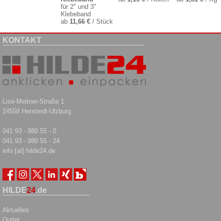
für 2" und 3"
Klebeband
ab
11,66 €
/ Stück
KONTAKT
Lise-Meitner-Straße 1
24558 Henstedt-Ulzburg
041 93 - 980 55 - 0
041 93 - 980 55 - 24
info [at] hilde24.de
HILDE
24
.de
Aktuelles
Outlet