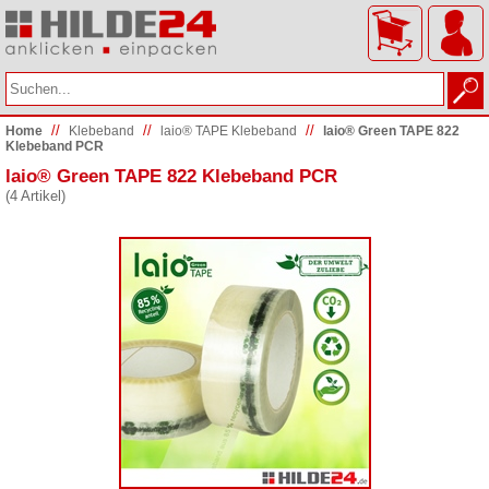
//
//
//
Home
Klebeband
laio® TAPE Klebeband
laio® Green TAPE 822
Klebeband PCR
laio® Green TAPE 822 Klebeband PCR
(4 Artikel)