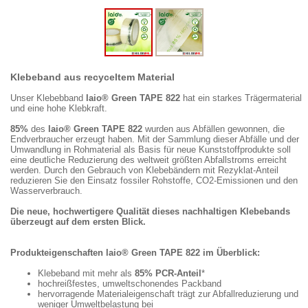
Klebeband aus recyceltem Material
Unser Klebebband
laio® Green TAPE 822
hat ein starkes Trägermaterial
und eine hohe Klebkraft.
85%
des
laio® Green TAPE 822
wurden aus Abfällen gewonnen, die
Endverbraucher erzeugt haben. Mit der Sammlung dieser Abfälle und der
Umwandlung in Rohmaterial als Basis für neue Kunststoffprodukte soll
eine deutliche Reduzierung des weltweit größten Abfallstroms erreicht
werden. Durch den Gebrauch von Klebebändern mit Rezyklat-Anteil
reduzieren Sie den Einsatz fossiler Rohstoffe, CO2-Emissionen und den
Wasserverbrauch.
Die neue, hochwertigere Qualität dieses nachhaltigen Klebebands
überzeugt auf dem ersten Blick.
Produkteigenschaften laio® Green TAPE 822 im Überblick:
Klebeband mit mehr als
85% PCR-Anteil
*
hochreißfestes, umweltschonendes Packband
hervorragende Materialeigenschaft trägt zur Abfallreduzierung und
weniger Umweltbelastung bei