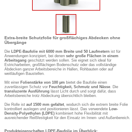
Extra-breite Schutzfolie für großflächiges Abdecken ohne
Übergänge
Die
LDPE-Baufolie mit 6000 mm Breite und 50 Laufmetern
ist für
Anwendungen konzipiert, bei denen
sehr große Flächen in einem
Arbeitsgang
geschützt werden sollen. Sie eignet sich ideal für
Estricharbeiten, großflächigen Bodenschutz oder das vollständige
Abdecken ganzer Arbeitsbereiche in Hallen, Rohbauten oder auf
weitläufigen Baustellen.
Mit einer
Folienstärke von 100 µm
bietet die Baufolie einen
zuverlässigen Schutz vor
Feuchtigkeit, Schmutz und Nässe
. Die
transluzente Ausführung
lässt Licht durch und sorgt dafür, dass
Arbeitsbereiche trotz Abdeckung übersichtlich bleiben.
Die Rolle ist
auf 1500 mm gefaltet
, wodurch sich die extrem breite Folie
kontrolliert auslegen und positionieren lässt. Das verwendete
Low-
Density-Polyethylen (LDPE)
kombiniert hohe Flexibilität mit
ausreichender Reißfestigkeit für den Einsatz im Innen- und Außenbereich.
Produkteigenschaften LDPE-Baufolie im Überblick: