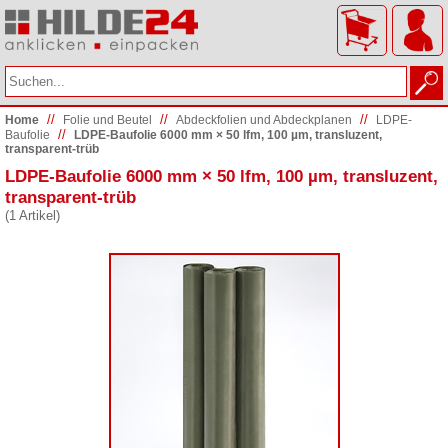
//
//
//
Home
Folie und Beutel
Abdeckfolien und Abdeckplanen
LDPE-
//
Baufolie
LDPE-Baufolie 6000 mm × 50 lfm, 100 µm, transluzent,
transparent-trüb
LDPE-Baufolie 6000 mm × 50 lfm, 100 µm, transluzent,
transparent-trüb
(1 Artikel)