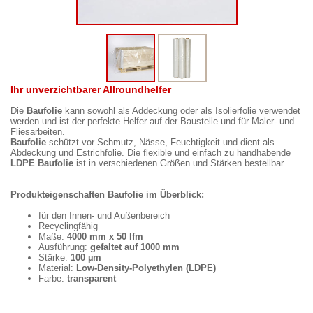
Ihr unverzichtbarer Allroundhelfer
Die
Baufolie
kann sowohl als Addeckung oder als Isolierfolie verwendet
werden und ist der perfekte Helfer auf der Baustelle und für Maler- und
Fliesarbeiten.
Baufolie
schützt vor Schmutz, Nässe, Feuchtigkeit und dient als
Abdeckung und Estrichfolie. Die flexible und einfach zu handhabende
LDPE Baufolie
ist in verschiedenen Größen und Stärken bestellbar.
Produkteigenschaften Baufolie im Überblick:
für den Innen- und Außenbereich
Recyclingfähig
Maße:
4000 mm x 50 lfm
Ausführung:
gefaltet auf 1000 mm
Stärke:
100 µm
Material:
Low-Density-Polyethylen (LDPE)
Farbe:
transparent