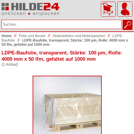
//
//
//
Home
Folie und Beutel
Abdeckfolien und Abdeckplanen
LDPE-
//
Baufolie
LDPE-Baufolie, transparent, Stärke: 100 µm, Rolle: 4000 mm x
50 lfm, gefaltet auf 1000 mm
LDPE-Baufolie, transparent, Stärke: 100 µm, Rolle:
4000 mm x 50 lfm, gefaltet auf 1000 mm
(1 Artikel)