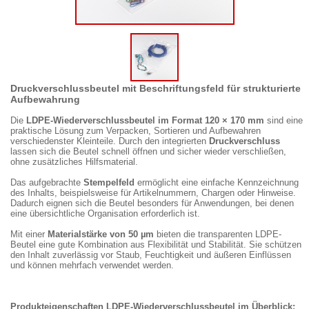
Druckverschlussbeutel mit Beschriftungsfeld für strukturierte
Aufbewahrung
Die
LDPE-Wiederverschlussbeutel im Format 120 × 170 mm
sind eine
praktische Lösung zum Verpacken, Sortieren und Aufbewahren
verschiedenster Kleinteile. Durch den integrierten
Druckverschluss
lassen sich die Beutel schnell öffnen und sicher wieder verschließen,
ohne zusätzliches Hilfsmaterial.
Das aufgebrachte
Stempelfeld
ermöglicht eine einfache Kennzeichnung
des Inhalts, beispielsweise für Artikelnummern, Chargen oder Hinweise.
Dadurch eignen sich die Beutel besonders für Anwendungen, bei denen
eine übersichtliche Organisation erforderlich ist.
Mit einer
Materialstärke von 50 µm
bieten die transparenten LDPE-
Beutel eine gute Kombination aus Flexibilität und Stabilität. Sie schützen
den Inhalt zuverlässig vor Staub, Feuchtigkeit und äußeren Einflüssen
und können mehrfach verwendet werden.
Produkteigenschaften LDPE-Wiederverschlussbeutel im Überblick: