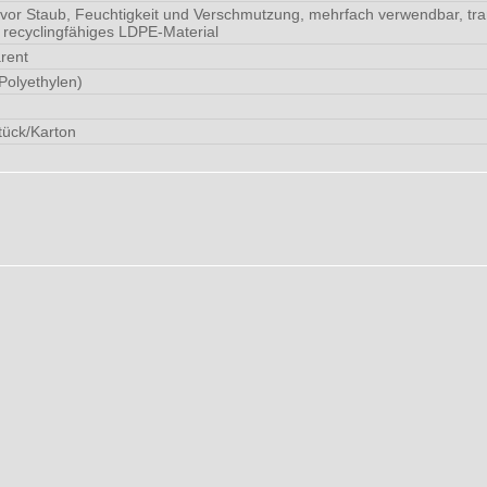
vor Staub, Feuchtigkeit und Verschmutzung, mehrfach verwendbar, tran
, recyclingfähiges LDPE-Material
rent
Polyethylen)
tück/Karton