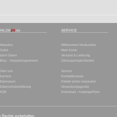
HILDE
24
.de
SERVICE
Aktuelles
Willkommen Neukunden
Outlet
Mein Konto
laio® Green
Versand & Lieferung
Blog – Verpackungswissen
Zahlungsmöglichkeiten
Über uns
Service
Karriere
Kontaktformular
Impressum
Pakete sicher verpacken
Datenschutzerklärung
Verpackungsgesetz
AGB
Download – Kataloge/Flyer
le Rechte vorbehalten.