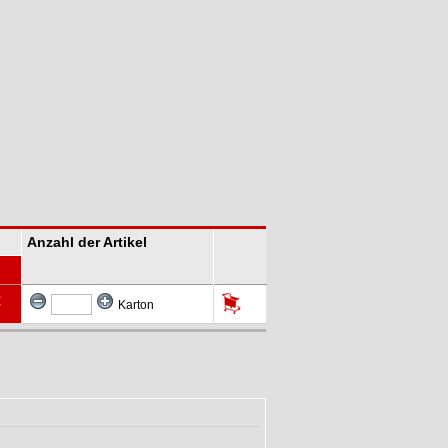
Anzahl der Artikel
€
Karton