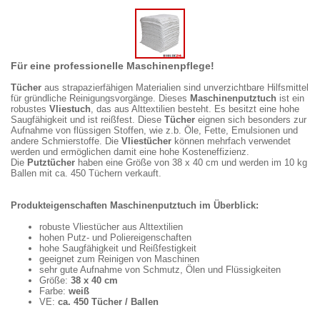
Für eine professionelle Maschinenpflege!
Tücher
aus strapazierfähigen Materialien sind unverzichtbare Hilfsmittel
für gründliche Reinigungsvorgänge. Dieses
Maschinenputztuch
ist ein
robustes
Vliestuch
, das aus Alttextilien besteht. Es besitzt eine hohe
Saugfähigkeit und ist reißfest. Diese
Tücher
eignen sich besonders zur
Aufnahme von flüssigen Stoffen, wie z.b. Öle, Fette, Emulsionen und
andere Schmierstoffe. Die
Vliestücher
können mehrfach verwendet
werden und ermöglichen damit eine hohe Kosteneffizienz.
Die
Putztücher
haben eine Größe von 38 x 40 cm und werden im 10 kg
Ballen mit ca. 450 Tüchern verkauft.
Produkteigenschaften Maschinenputztuch im Überblick:
robuste Vliestücher aus Alttextilien
hohen Putz- und Poliereigenschaften
hohe Saugfähigkeit und Reißfestigkeit
geeignet zum Reinigen von Maschinen
sehr gute Aufnahme von Schmutz, Ölen und Flüssigkeiten
Größe:
38 x 40 cm
Farbe:
weiß
VE:
ca. 450 Tücher / Ballen