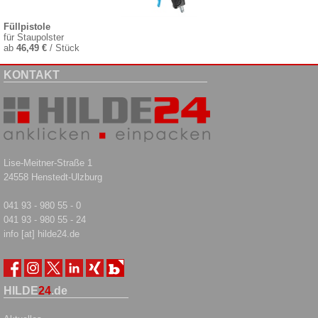
Füllpistole
für Staupolster
ab
46,49 €
/ Stück
KONTAKT
Lise-Meitner-Straße 1
24558 Henstedt-Ulzburg
041 93 - 980 55 - 0
041 93 - 980 55 - 24
info [at] hilde24.de
HILDE
24
.de