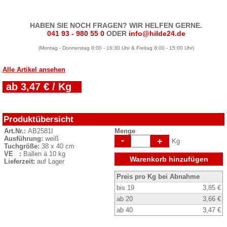
HABEN SIE NOCH FRAGEN? WIR HELFEN GERNE.
041 93 - 980 55 0
ODER
info@hilde24.de
(Montag - Donnerstag 8:00 - 16:30 Uhr & Freitag 8:00 - 15:00 Uhr)
Alle Artikel ansehen
ab 3,47 € / Kg
Produktübersicht
Art.Nr.:
AB2581I
Menge
Ausführung:
weiß
-
+
Kg
Tuchgröße:
38 x 40 cm
VE :
Ballen à 10 kg
Warenkorb hinzufügen
Lieferzeit:
auf Lager
Preis pro Kg bei Abnahme
bis 19
3,85 €
ab 20
3,66 €
ab 40
3,47 €