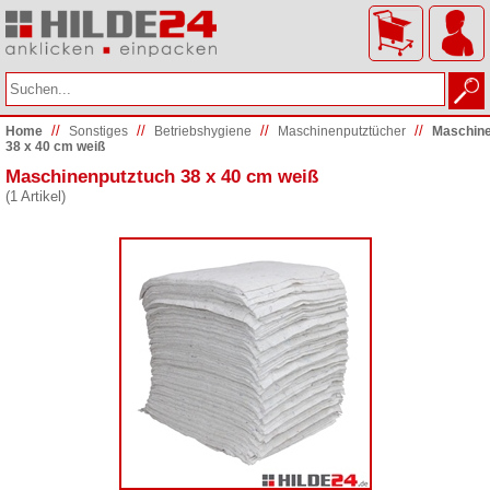
//
//
//
//
Home
Sonstiges
Betriebshygiene
Maschinenputztücher
Maschine
38 x 40 cm weiß
Maschinenputztuch 38 x 40 cm weiß
(1 Artikel)