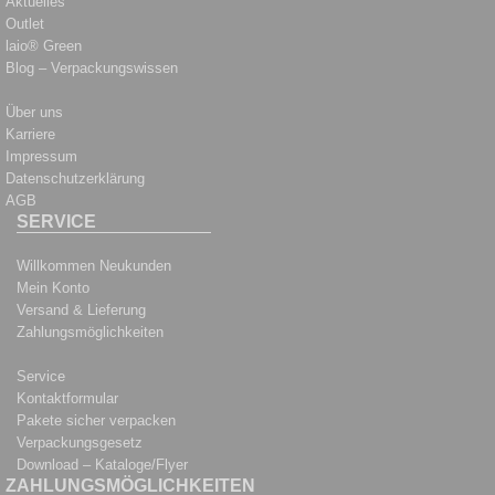
Aktuelles
Outlet
laio® Green
Blog – Verpackungswissen
Über uns
Karriere
Impressum
Datenschutzerklärung
AGB
SERVICE
Willkommen Neukunden
Mein Konto
Versand & Lieferung
Zahlungsmöglichkeiten
Service
Kontaktformular
Pakete sicher verpacken
Verpackungsgesetz
Download – Kataloge/Flyer
ZAHLUNGSMÖGLICHKEITEN