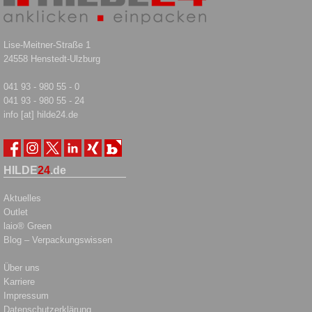
Lise-Meitner-Straße 1
24558 Henstedt-Ulzburg
041 93 - 980 55 - 0
041 93 - 980 55 - 24
info [at] hilde24.de
HILDE
24
.de
Aktuelles
Outlet
laio® Green
Blog – Verpackungswissen
Über uns
Karriere
Impressum
Datenschutzerklärung