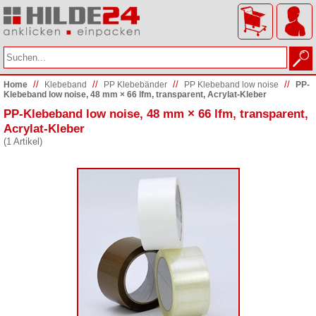
//
//
//
//
Home
Klebeband
PP Klebebänder
PP Klebeband low noise
PP-
Klebeband low noise, 48 mm × 66 lfm, transparent, Acrylat-Kleber
PP-Klebeband low noise, 48 mm × 66 lfm, transparent,
Acrylat-Kleber
(1 Artikel)