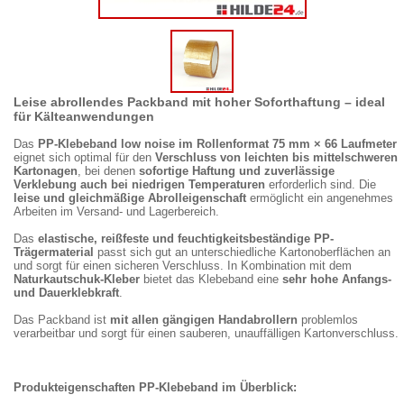
Leise abrollendes Packband mit hoher Soforthaftung – ideal
für Kälteanwendungen
Das
PP-Klebeband low noise im Rollenformat 75 mm × 66 Laufmeter
eignet sich optimal für den
Verschluss von leichten bis mittelschweren
Kartonagen
, bei denen
sofortige Haftung und zuverlässige
Verklebung auch bei niedrigen Temperaturen
erforderlich sind. Die
leise und gleichmäßige Abrolleigenschaft
ermöglicht ein angenehmes
Arbeiten im Versand- und Lagerbereich.
Das
elastische, reißfeste und feuchtigkeitsbeständige PP-
Trägermaterial
passt sich gut an unterschiedliche Kartonoberflächen an
und sorgt für einen sicheren Verschluss. In Kombination mit dem
Naturkautschuk-Kleber
bietet das Klebeband eine
sehr hohe Anfangs-
und Dauerklebkraft
.
Das Packband ist
mit allen gängigen Handabrollern
problemlos
verarbeitbar und sorgt für einen sauberen, unauffälligen Kartonverschluss.
Produkteigenschaften PP-Klebeband im Überblick: