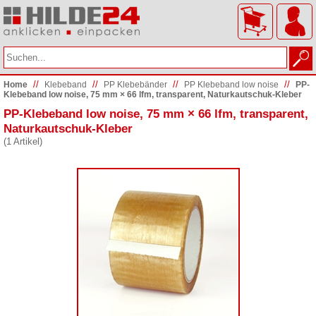
//
//
//
//
Home
Klebeband
PP Klebebänder
PP Klebeband low noise
PP-
Klebeband low noise, 75 mm × 66 lfm, transparent, Naturkautschuk-Kleber
PP-Klebeband low noise, 75 mm × 66 lfm, transparent,
Naturkautschuk-Kleber
(1 Artikel)