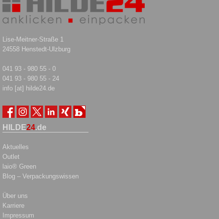
Lise-Meitner-Straße 1
24558 Henstedt-Ulzburg
041 93 - 980 55 - 0
041 93 - 980 55 - 24
info [at] hilde24.de
HILDE
24
.de
Aktuelles
Outlet
laio® Green
Blog – Verpackungswissen
Über uns
Karriere
Impressum