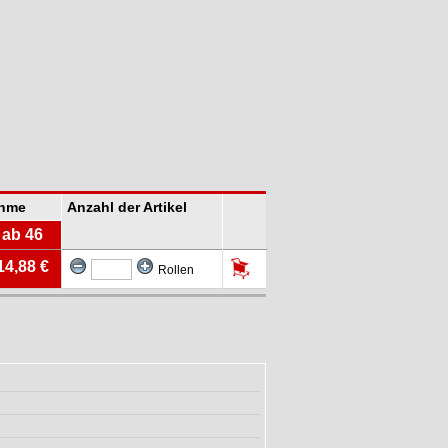
ahme
Anzahl der Artikel
ab 46
14,88 €
Rollen