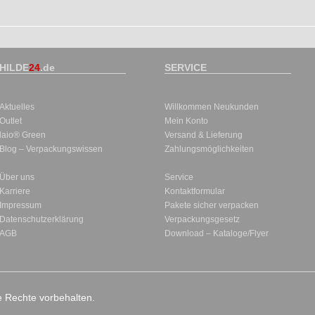
HILDE
24
.de
SERVICE
Aktuelles
Willkommen Neukunden
Outlet
Mein Konto
laio® Green
Versand & Lieferung
Blog – Verpackungswissen
Zahlungsmöglichkeiten
Über uns
Service
Karriere
Kontaktformular
Impressum
Pakete sicher verpacken
Datenschutzerklärung
Verpackungsgesetz
AGB
Download – Kataloge/Flyer
le Rechte vorbehalten.