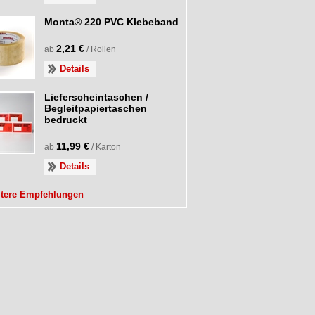
Monta® 220 PVC Klebeband
2,21 €
ab
/ Rollen
Details
Lieferscheintaschen /
Begleitpapiertaschen
bedruckt
11,99 €
ab
/ Karton
Details
itere Empfehlungen