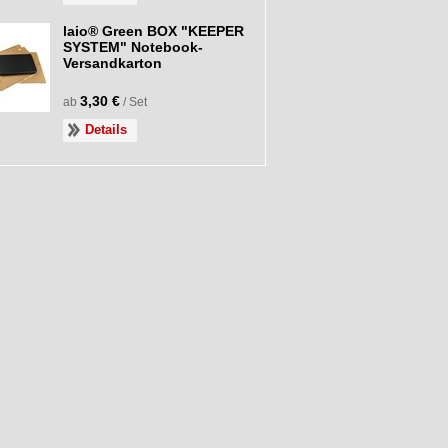
laio® Green BOX "KEEPER
SYSTEM" Notebook-
Versandkarton
3,30 €
ab
/ Set
Details