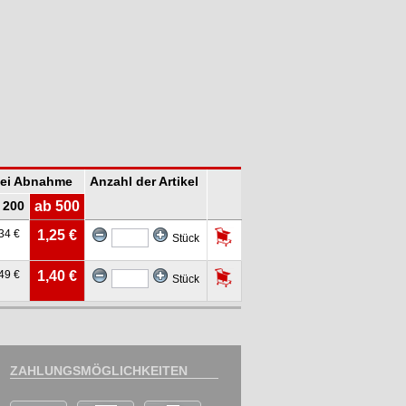
bei Abnahme
Anzahl der Artikel
 200
ab 500
34 €
1,25 €
Stück
49 €
1,40 €
Stück
ZAHLUNGSMÖGLICHKEITEN