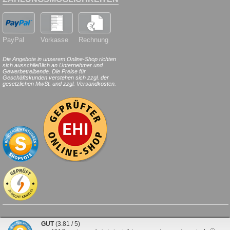
PayPal
Vorkasse
Rechnung
Die Angebote in unserem Online-Shop richten
sich ausschließlich an Unternehmer und
Gewerbetreibende. Die Preise für
Geschäftskunden verstehen sich zzgl. der
gesetzlichen MwSt. und zzgl. Versandkosten.
© 2026
HILDE
24
.de
. Alle Rechte
GUT
(3.81 / 5)
vorbehalten.