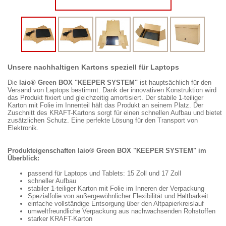
Unsere nachhaltigen Kartons speziell für Laptops
Die
laio® Green BOX "KEEPER SYSTEM"
ist hauptsächlich für den
Versand von Laptops bestimmt. Dank der innovativen Konstruktion wird
das Produkt fixiert und gleichzeitig amortisiert. Der stabile 1-teiliger
Karton mit Folie im Innenteil hält das Produkt an seinem Platz. Der
Zuschnitt des KRAFT-Kartons sorgt für einen schnellen Aufbau und bietet
zusätzlichen Schutz. Eine perfekte Lösung für den Transport von
Elektronik.
Produkteigenschaften laio® Green BOX "KEEPER SYSTEM" im
Überblick:
passend für Laptops und Tablets: 15 Zoll und 17 Zoll
schneller Aufbau
stabiler 1-teiliger Karton mit Folie im Inneren der Verpackung
Spezialfolie von außergewöhnlicher Flexibilität und Haltbarkeit
einfache vollständige Entsorgung über den Altpapierkreislauf
umweltfreundliche Verpackung aus nachwachsenden Rohstoffen
starker KRAFT-Karton