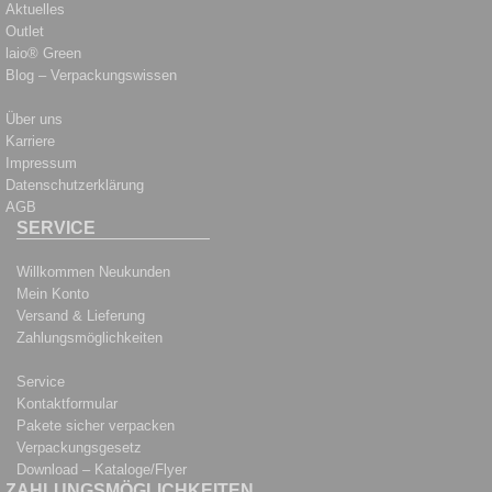
Aktuelles
Outlet
laio® Green
Blog – Verpackungswissen
Über uns
Karriere
Impressum
Datenschutzerklärung
AGB
SERVICE
Willkommen Neukunden
Mein Konto
Versand & Lieferung
Zahlungsmöglichkeiten
Service
Kontaktformular
Pakete sicher verpacken
Verpackungsgesetz
Download – Kataloge/Flyer
ZAHLUNGSMÖGLICHKEITEN