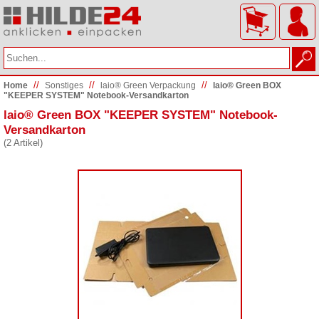
//
//
//
Home
Sonstiges
laio® Green Verpackung
laio® Green BOX
"KEEPER SYSTEM" Notebook-Versandkarton
laio® Green BOX "KEEPER SYSTEM" Notebook-
Versandkarton
(2 Artikel)