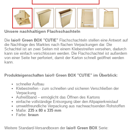
Unsere nachhaltigen Flachschachteln
Die
laio® Green BOX "CUTIE"
Flachschachteln stellen eine Antwort auf
die Nachfrage des Marktes nach flachen Verpackungen dar. Die
Schachtel ist an zwei Seiten mit einem Klebestreifen versehen, dadurch
kann sie einfach verschlossen werden. Die Flachschachtel ist außerdem
von einer Seite her perforiert, damit der Karton schnell geöffnet werden
kann.
Produkteigenschaften laio® Green BOX "CUTIE" im Überblick:
schneller Aufbau
Klebestreifen - zum schnellen und sicheren Verschließen der
Verpackung
Aufreißband – ermöglicht das Öffnen des Kartons
einfache vollständige Entsorgung über den Altpapierkreislauf
umweltfreundliche Verpackung aus nachwachsenden Rohstoffen
Maße:
235 x 80 x 335 mm
Farbe:
braun
Weitere Standard-Versandboxen der
laio® Green BOX
Serie: