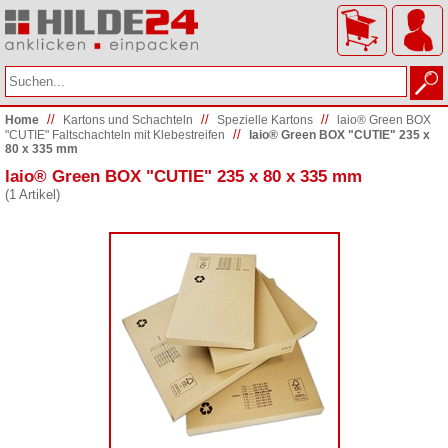
//
//
//
Home
Kartons und Schachteln
Spezielle Kartons
laio® Green BOX
//
"CUTIE" Faltschachteln mit Klebestreifen
laio® Green BOX "CUTIE" 235 x
80 x 335 mm
laio® Green BOX "CUTIE" 235 x 80 x 335 mm
(1 Artikel)