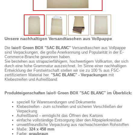
Unsere nachhaltigen Versandtaschen aus Vollpappe
Die
laio® Green BOX "SAC BLANC"
Versandtaschen aus Vollpappe
sind Verpackungen, die große Anerkennung und Popularität in der E-
Commerce-Branche gewonnen haben.
Sie bestehen aus strapazierfähigem, hochwertigem Vollkarton, der sich
durch eine hohe Grammatur auszeichnet. Im Sinne einer nachhaltigen
Entwicklung der Forstwirtschaft stellen wir sie zu 100 % aus FSC-
zertifiziertem Material her.
"SAC BLANC" - Verpackungen
mit
Klebestreifen und Aufreißband.
Produkteigenschaften laio® Green BOX "SAC BLANC" im Überblick:
speziell für Warensendungen und Dokumente
Klebestreifen - zum schnellen und sicheren Verschließen der
Verpackung
Aufreißband – ermöglicht das Öffnen des Kartons
einfache vollständige Entsorgung über den Altpapierkreislauf
umweltfreundliche Verpackung aus nachwachsenden Rohstoffen
Maße:
324 x 458 mm
Farbe:
graubraun