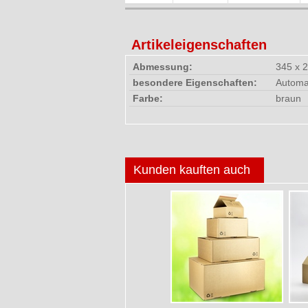
Artikeleigenschaften
Abmessung:
345 x 
besondere Eigenschaften:
Automat
Farbe:
braun
Kunden kauften auch