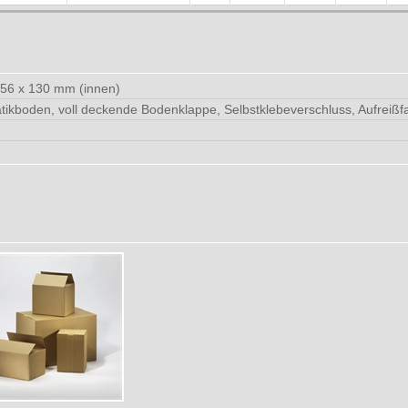
256 x 130 mm (innen)
ikboden, voll deckende Bodenklappe, Selbstklebeverschluss, Aufreiß