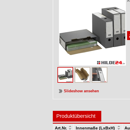
A
Slideshow ansehen
Produktübersicht
Art.Nr.
Innenmaße (LxBxH)
Au