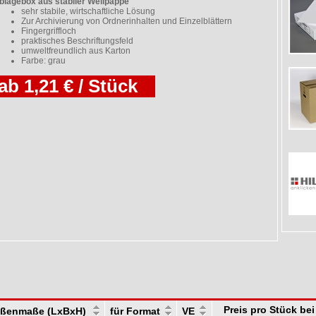
blagebox aus stabiler Wellpappe
sehr stabile, wirtschaftliche Lösung
Zur Archivierung von Ordnerinhalten und Einzelblättern
Fingergriffloch
praktisches Beschriftungsfeld
umweltfreundlich aus Karton
Farbe: grau
ab 1,21 € / Stück
Preis pro Stück b
ßenmaße (LxBxH)
für Format
VE