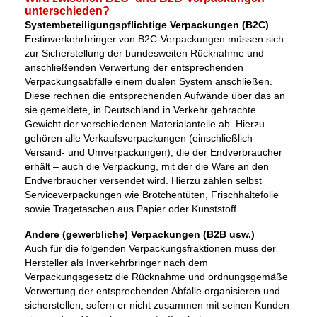
unterschieden?
Systembeteiligungspflichtige Verpackungen (B2C)
Erstinverkehrbringer von B2C-Verpackungen müssen sich
zur Sicherstellung der bundesweiten Rücknahme und
anschließenden Verwertung der entsprechenden
Verpackungsabfälle einem dualen System anschließen.
Diese rechnen die entsprechenden Aufwände über das an
sie gemeldete, in Deutschland in Verkehr gebrachte
Gewicht der verschiedenen Materialanteile ab. Hierzu
gehören alle Verkaufsverpackungen (einschließlich
Versand- und Umverpackungen), die der Endverbraucher
erhält – auch die Verpackung, mit der die Ware an den
Endverbraucher versendet wird. Hierzu zählen selbst
Serviceverpackungen wie Brötchentüten, Frischhaltefolie
sowie Tragetaschen aus Papier oder Kunststoff.
Andere (gewerbliche) Verpackungen (B2B usw.)
Auch für die folgenden Verpackungsfraktionen muss der
Hersteller als Inverkehrbringer nach dem
Verpackungsgesetz die Rücknahme und ordnungsgemäße
Verwertung der entsprechenden Abfälle organisieren und
sicherstellen, sofern er nicht zusammen mit seinen Kunden