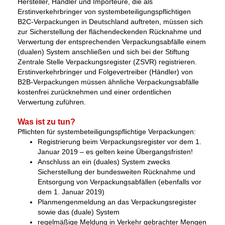
Hersteller, Händler und Importeure, die als
Erstinverkehrbringer von systembeteiligungspflichtigen
B2C-Verpackungen in Deutschland auftreten, müssen sich
zur Sicherstellung der flächendeckenden Rücknahme und
Verwertung der entsprechenden Verpackungsabfälle einem
(dualen) System anschließen und sich bei der Stiftung
Zentrale Stelle Verpackungsregister (ZSVR) registrieren.
Erstinverkehrbringer und Folgevertreiber (Händler) von
B2B-Verpackungen müssen ähnliche Verpackungsabfälle
kostenfrei zurücknehmen und einer ordentlichen
Verwertung zuführen.
Was ist zu tun?
Pflichten für systembeteiligungspflichtige Verpackungen:
Registrierung beim Verpackungsregister vor dem 1.
Januar 2019 – es gelten keine Übergangsfristen!
Anschluss an ein (duales) System zwecks
Sicherstellung der bundesweiten Rücknahme und
Entsorgung von Verpackungsabfällen (ebenfalls vor
dem 1. Januar 2019)
Planmengenmeldung an das Verpackungsregister
sowie das (duale) System
regelmäßige Meldung in Verkehr gebrachter Mengen