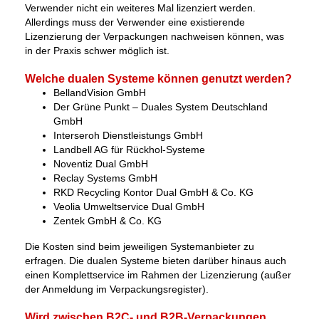
Verwender nicht ein weiteres Mal lizenziert werden.
Allerdings muss der Verwender eine existierende
Lizenzierung der Verpackungen nachweisen können, was
in der Praxis schwer möglich ist.
Welche dualen Systeme können genutzt werden?
BellandVision GmbH
Der Grüne Punkt – Duales System Deutschland
GmbH
Interseroh Dienstleistungs GmbH
Landbell AG für Rückhol-Systeme
Noventiz Dual GmbH
Reclay Systems GmbH
RKD Recycling Kontor Dual GmbH & Co. KG
Veolia Umweltservice Dual GmbH
Zentek GmbH & Co. KG
Die Kosten sind beim jeweiligen Systemanbieter zu
erfragen. Die dualen Systeme bieten darüber hinaus auch
einen Komplettservice im Rahmen der Lizenzierung (außer
der Anmeldung im Verpackungsregister).
Wird zwischen B2C- und B2B-Verpackungen