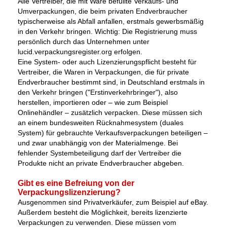
Alle Vertreiber, die mit Ware befüllte Verkaufs- und
Umverpackungen, die beim privaten Endverbraucher
typischerweise als Abfall anfallen, erstmals gewerbsmäßig
in den Verkehr bringen. Wichtig: Die Registrierung muss
persönlich durch das Unternehmen unter
lucid.verpackungsregister.org erfolgen.
Eine System- oder auch Lizenzierungspflicht besteht für
Vertreiber, die Waren in Verpackungen, die für private
Endverbraucher bestimmt sind, in Deutschland erstmals in
den Verkehr bringen ("Erstinverkehrbringer"), also
herstellen, importieren oder – wie zum Beispiel
Onlinehändler – zusätzlich verpacken. Diese müssen sich
an einem bundesweiten Rücknahmesystem (duales
System) für gebrauchte Verkaufsverpackungen beteiligen –
und zwar unabhängig von der Materialmenge. Bei
fehlender Systembeteiligung darf der Vertreiber die
Produkte nicht an private Endverbraucher abgeben.
Gibt es eine Befreiung von der
Verpackungslizenzierung?
Ausgenommen sind Privatverkäufer, zum Beispiel auf eBay.
Außerdem besteht die Möglichkeit, bereits lizenzierte
Verpackungen zu verwenden. Diese müssen vom