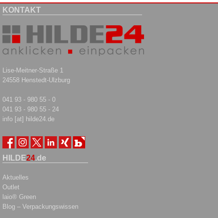
KONTAKT
Lise-Meitner-Straße 1
24558 Henstedt-Ulzburg
041 93 - 980 55 - 0
041 93 - 980 55 - 24
info [at] hilde24.de
HILDE
24
.de
Aktuelles
Outlet
laio® Green
Blog – Verpackungswissen