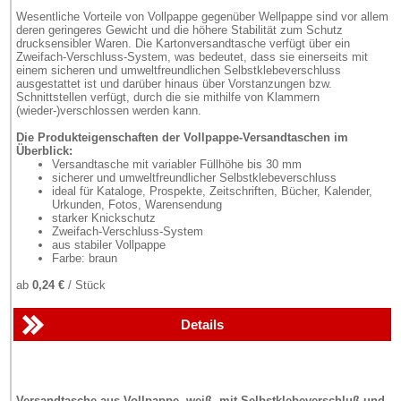
Wesentliche Vorteile von Vollpappe gegenüber Wellpappe sind vor allem
deren geringeres Gewicht und die höhere Stabilität zum Schutz
drucksensibler Waren. Die Kartonversandtasche verfügt über ein
Zweifach-Verschluss-System, was bedeutet, dass sie einerseits mit
einem sicheren und umweltfreundlichen Selbstklebeverschluss
ausgestattet ist und darüber hinaus über Vorstanzungen bzw.
Schnittstellen verfügt, durch die sie mithilfe von Klammern
(wieder-)verschlossen werden kann.
Die Produkteigenschaften der Vollpappe-Versandtaschen im
Überblick:
Versandtasche mit variabler Füllhöhe bis 30 mm
sicherer und umweltfreundlicher Selbstklebeverschluss
ideal für Kataloge, Prospekte, Zeitschriften, Bücher, Kalender,
Urkunden, Fotos, Warensendung
starker Knickschutz
Zweifach-Verschluss-System
aus stabiler Vollpappe
Farbe: braun
ab
0,24 €
/ Stück
Details
Versandtasche aus Vollpappe, weiß, mit Selbstklebeverschluß und