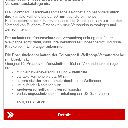
Versandhauskataloge etc.
Die Colompac® Kartonversandtasche zeichnet sich besonders durch
ihre variable Füllhöhe bis ca. 50 mm aus, die ein hohes
Einsparpotenzial beim Packvorgang bietet. Sie eignet sich u.a. für den
Versand von Büchern, Prospekten bzw. Versandhauskatalogen und
Zeitschriften.
Der umlaufende Kantenschutz der Versandverpackung aus fester
Wellpappe sorgt dafür, dass Ihre Versandgüter unbeschädigt und ohne
Knicke beim Empfänger ankommen.
Die Produkteigenschaften der Colompac® Wellpapp-Versandtasche
im Überblick:
Geeignet für Prospekte, Zeitschriften, Bücher, Versandhauskataloge
etc.
mit Selbstklebeverschluss und Aufreißhilfe
variable Füllhöhe bis ca. 50 mm
extrem stabiler Knickschutz durch feste Wellpappe
umlaufender Kantenschutz
wiederverschließbar mit Verschlussclip
Verletzungsschutz durch Einhaltung der US-Safetynorm
ab
0,33 €
/ Stück
Details