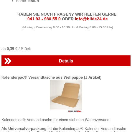
Farbe:
braun
HABEN SIE NOCH FRAGEN? WIR HELFEN GERNE.
041 93 - 980 55 0
ODER
info@hilde24.de
(Montag - Donnerstag 8:00 - 16:30 Uhr & Freitag 8:00 - 15:00 Uhr)
ab
0,39 €
/ Stück
Details
Kalenderpac® Versandtasche aus Wellpappe
(3 Artikel)
Kalenderpac® Versandtasche für einen sicheren Warenversand
Als
Universalverpackung
ist die Kalenderpac® Kalender-Versandtasche