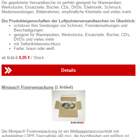
Die gepolsterte Versandtasche ist perfekt geeignet für Warenproben,
Werkstücke, Ersatzteile, Bücher, CDs, DVDs, Elektronik, Schmuck,
Mediensendungen, Bilderrahmen, empfindliche Kleinteile und vieles mehr.
Die Produkteigenschaften der Luftpolsterversandtaschen im Überblick:
schützen Ihre Sendungen vor Schmutz, Fremdeinwirkungen und
Beschädigungen
geeignet für Warenproben, Werkstücke, Ersatzteile, Bücher, CD's,
DVD's und vieles mehr
mit Selbstklebeverschluss
Farbe: braun oder weiß
ab
0,11 €
0,05 €
/ Stück
Details
Minipac® Fixierverpackung
(1 Artikel)
Die Minipac® Fixierverpackung ist ein Wellpappstanzzuschnitt mit
aufgeklebter LDPE-Spezialfolie (40 my), die hochflexibel und reißfest ist.