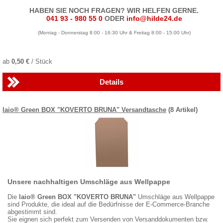
HABEN SIE NOCH FRAGEN? WIR HELFEN GERNE.
041 93 - 980 55 0
ODER
info@hilde24.de
(Montag - Donnerstag 8:00 - 16:30 Uhr & Freitag 8:00 - 15:00 Uhr)
ab
0,50 €
/ Stück
Details
laio® Green BOX "KOVERTO BRUNA" Versandtasche
(8 Artikel)
Unsere nachhaltigen Umschläge aus Wellpappe
Die
laio® Green BOX "KOVERTO BRUNA"
Umschläge aus Wellpappe
sind Produkte, die ideal auf die Bedürfnisse der E-Commerce-Branche
abgestimmt sind.
Sie eignen sich perfekt zum Versenden von Versanddokumenten bzw.