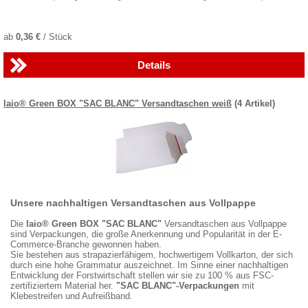
ab
0,36 €
/ Stück
Details
laio® Green BOX "SAC BLANC" Versandtaschen weiß
(4 Artikel)
Unsere nachhaltigen Versandtaschen aus Vollpappe
Die
laio® Green BOX "SAC BLANC"
Versandtaschen aus Vollpappe
sind Verpackungen, die große Anerkennung und Popularität in der E-
Commerce-Branche gewonnen haben.
Sie bestehen aus strapazierfähigem, hochwertigem Vollkarton, der sich
durch eine hohe Grammatur auszeichnet. Im Sinne einer nachhaltigen
Entwicklung der Forstwirtschaft stellen wir sie zu 100 % aus FSC-
zertifiziertem Material her.
"SAC BLANC"-Verpackungen
mit
Klebestreifen und Aufreißband.