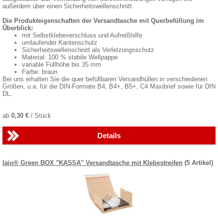
außerdem über einen Sicherheitswellenschnitt.
Die Produkteigenschaften der Versandtasche mit Querbefüllung im
Überblick:
mit Selbstklebeverschluss und Aufreißhilfe
umlaufender Kantenschutz
Sicherheitswellenschnitt als Verletzungsschutz
Material: 100 % stabile Wellpappe
variable Füllhöhe bis 35 mm
Farbe: braun
Bei uns erhalten Sie die quer befüllbaren Versandhüllen in verschiedenen
Größen, u.a. für die DIN-Formate B4, B4+, B5+, C4 Maxibrief sowie für DIN
DL.
ab
0,30 €
/ Stück
Details
laio® Green BOX "KASSA" Versandtasche mit Klebestreifen
(5 Artikel)