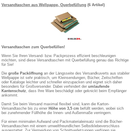
Versandtaschen aus Wellpappe, Querbefüllung
(6 Artikel)
Versandtaschen zum Querbefüllen!
Wenn Sie Ihren Versand- bzw. Packprozess effizient beschleunigen
möchten, sind diese Versandtaschen mit Querbefüllung genau das Richtige
für Sie!
Die
große Packöffnung
an der Längsseite des Versandkuverts aus stabiler
Wellpappe ist sehr praktisch, um Kleinsendungen, Bücher, Zeitschriften
oder Kataloge leichter und schneller einzupacken und eignet sich daher
besonders für Großversender. Dabei verhindert der
umlaufende
Kantenschutz
, dass Ihre Ware beschädigt oder geknickt beim Empfänger
ankommt.
Damit Sie beim Versand maximal flexibel sind, kann die Karton-
Versandtasche bis zu einer
Höhe von 3,5 cm
befüllt werden, wobei sich
bei zunehmender Füllhöhe die Innen- und Außenmaße verringern.
Für einen minimalen Aufwand und Packmaterialeinsatz sind die Bücher-
Versandtaschen mit einem umweltfreundlichen Selbstklebeverschluss
ausgestattet. Zur Vermeidung von Schnittverletzungen verfügen sie