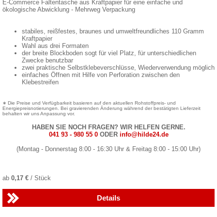
E-Commerce Faltentasche aus Kraftpapier für eine einfache und
ökologische Abwicklung - Mehrweg Verpackung
stabiles, reißfestes, braunes und umweltfreundliches 110 Gramm
Kraftpapier
Wahl aus drei Formaten
der breite Blockboden sogt für viel Platz, für unterschiedlichen
Zwecke benutzbar
zwei praktische Selbstklebeverschlüsse, Wiederverwendung möglich
einfaches Öffnen mit Hilfe von Perforation zwischen den
Klebestreifen
∗ Die Preise und Verfügbarkeit basieren auf den aktuellen Rohstoffpreis- und
Energiepreisnotierungen. Bei gravierenden Änderung während der bestätigten Lieferzeit
behalten wir uns Anpassung vor.
HABEN SIE NOCH FRAGEN? WIR HELFEN GERNE.
041 93 - 980 55 0
ODER
info@hilde24.de
(Montag - Donnerstag 8:00 - 16:30 Uhr & Freitag 8:00 - 15:00 Uhr)
ab
0,17 €
/ Stück
Details