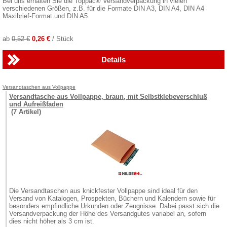
Bei uns erhalten Sie die Toppac® Versandverpackung in vielen
verschiedenen Größen, z.B. für die Formate DIN A3, DIN A4, DIN A4
Maxibrief-Format und DIN A5.
ab
0,52 €
0,26 €
/ Stück
Details
Versandtaschen aus Vollpappe
Versandtasche aus Vollpappe, braun, mit Selbstklebeverschluß
und Aufreißfaden
(7 Artikel)
Die Versandtaschen aus knickfester Vollpappe sind ideal für den
Versand von Katalogen, Prospekten, Büchern und Kalendern sowie für
besonders empfindliche Urkunden oder Zeugnisse. Dabei passt sich die
Versandverpackung der Höhe des Versandgutes variabel an, sofern
dies nicht höher als 3 cm ist.