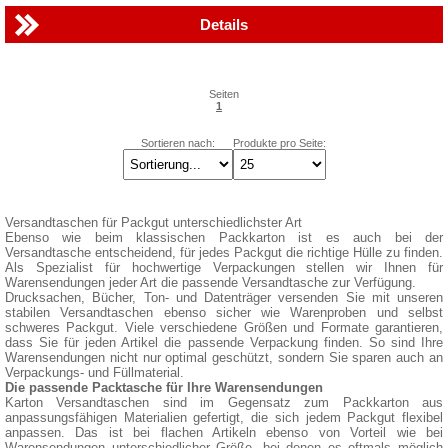
Details
Seiten
1
Sortieren nach:
Produkte pro Seite:
Versandtaschen für Packgut unterschiedlichster Art
Ebenso wie beim klassischen Packkarton ist es auch bei der
Versandtasche entscheidend, für jedes Packgut die richtige Hülle zu finden.
Als Spezialist für hochwertige Verpackungen stellen wir Ihnen für
Warensendungen jeder Art die passende Versandtasche zur Verfügung.
Drucksachen, Bücher, Ton- und Datenträger versenden Sie mit unseren
stabilen Versandtaschen ebenso sicher wie Warenproben und selbst
schweres Packgut. Viele verschiedene Größen und Formate garantieren,
dass Sie für jeden Artikel die passende Verpackung finden. So sind Ihre
Warensendungen nicht nur optimal geschützt, sondern Sie sparen auch an
Verpackungs- und Füllmaterial.
Die passende Packtasche für Ihre Warensendungen
Karton Versandtaschen sind im Gegensatz zum Packkarton aus
anpassungsfähigen Materialien gefertigt, die sich jedem Packgut flexibel
anpassen. Das ist bei flachen Artikeln ebenso von Vorteil wie bei
Warensendungen unterschiedlicher Größe, bei denen es oftmals möglich