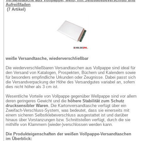
Aufreißfaden
(7 Artikel)
weiße Versandtasche, wiederverschließbar
Die wiederverschließbaren Versandtaschen aus Vollpappe sind ideal für
den Versand von Katalogen, Prospekten, Büchern und Kalendern sowie
für besonders empfindliche Urkunden oder Zeugnisse. Dabei passt sich
die Versandverpackung der Höhe des Versandgutes variabel an, sofern
dies nicht höher als 3 cm ist.
Wesentliche Vorteile von Vollpappe gegenüber Wellpappe sind vor allem
deren geringeres Gewicht und die
höhere Stabilität zum Schutz
drucksensibler Waren
. Die Kartonversandtasche verfügt über ein
Zweifach-Verschluss-System, was bedeutet, dass sie einerseits mit
einem sicheren Selbstklebeverschluss ausgestattet ist und darüber
hinaus über Vorstanzungen bzw. Schnittstellen verfügt, durch die sie
mithilfe von Klammern (wieder-)verschlossen werden kann.
Die Produkteigenschaften der weißen Vollpappe-Versandtaschen
im Überblick: