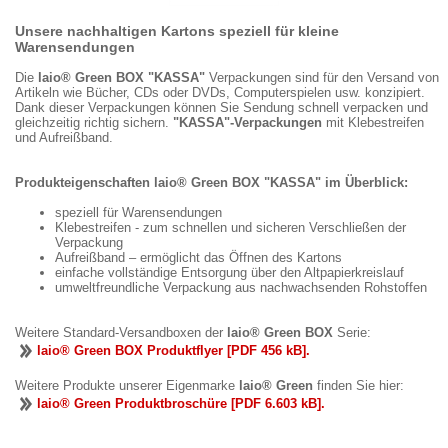
Unsere nachhaltigen Kartons speziell für kleine
Warensendungen
Die
laio® Green BOX "KASSA"
Verpackungen sind für den Versand von
Artikeln wie Bücher, CDs oder DVDs, Computerspielen usw. konzipiert.
Dank dieser Verpackungen können Sie Sendung schnell verpacken und
gleichzeitig richtig sichern.
"KASSA"-Verpackungen
mit Klebestreifen
und Aufreißband.
Produkteigenschaften laio® Green BOX "KASSA" im Überblick:
speziell für Warensendungen
Klebestreifen - zum schnellen und sicheren Verschließen der
Verpackung
Aufreißband – ermöglicht das Öffnen des Kartons
einfache vollständige Entsorgung über den Altpapierkreislauf
umweltfreundliche Verpackung aus nachwachsenden Rohstoffen
Weitere Standard-Versandboxen der
laio® Green BOX
Serie:
laio® Green BOX Produktflyer [PDF 456 kB].
Weitere Produkte unserer Eigenmarke
laio® Green
finden Sie hier:
laio® Green Produktbroschüre [PDF 6.603 kB].