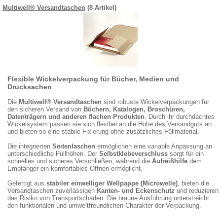
Multiwell® Versandtaschen
(8 Artikel)
Flexible Wickelverpackung für Bücher, Medien und
Drucksachen
Die
Multiwell® Versandtaschen
sind robuste Wickelverpackungen für
den sicheren Versand von
Büchern, Katalogen, Broschüren,
Datenträgern und anderen flachen Produkten
. Durch ihr durchdachtes
Wickelsystem passen sie sich flexibel an die Höhe des Versandguts an
und bieten so eine stabile Fixierung ohne zusätzliches Füllmaterial.
Die integrierten
Seitenlaschen
ermöglichen eine variable Anpassung an
unterschiedliche Füllhöhen. Der
Selbstklebeverschluss
sorgt für ein
schnelles und sicheres Verschließen, während die
Aufreißhilfe
dem
Empfänger ein komfortables Öffnen ermöglicht.
Gefertigt aus
stabiler einwelliger Wellpappe (Microwelle)
, bieten die
Versandtaschen zuverlässigen
Kanten- und Eckenschutz
und reduzieren
das Risiko von Transportschäden. Die braune Ausführung unterstreicht
den funktionalen und umweltfreundlichen Charakter der Verpackung.