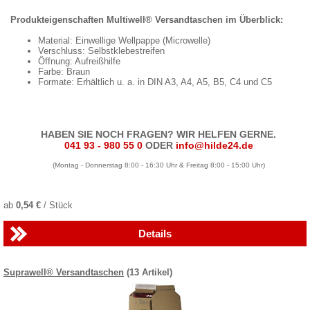
Produkteigenschaften Multiwell® Versandtaschen im Überblick:
Material: Einwellige Wellpappe (Microwelle)
Verschluss: Selbstklebestreifen
Öffnung: Aufreißhilfe
Farbe: Braun
Formate: Erhältlich u. a. in DIN A3, A4, A5, B5, C4 und C5
HABEN SIE NOCH FRAGEN? WIR HELFEN GERNE.
041 93 - 980 55 0
ODER
info@hilde24.de
(Montag - Donnerstag 8:00 - 16:30 Uhr & Freitag 8:00 - 15:00 Uhr)
ab
0,54 €
/ Stück
Details
Suprawell® Versandtaschen
(13 Artikel)