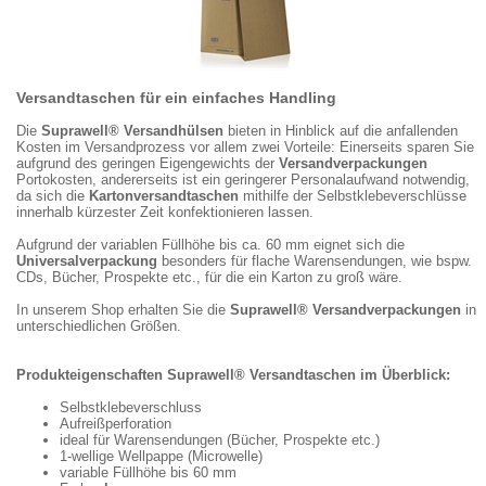
Versandtaschen für ein einfaches Handling
Die
Suprawell® Versandhülsen
bieten in Hinblick auf die anfallenden
Kosten im Versandprozess vor allem zwei Vorteile: Einerseits sparen Sie
aufgrund des geringen Eigengewichts der
Versandverpackungen
Portokosten, andererseits ist ein geringerer Personalaufwand notwendig,
da sich die
Kartonversandtaschen
mithilfe der Selbstklebeverschlüsse
innerhalb kürzester Zeit konfektionieren lassen.
Aufgrund der variablen Füllhöhe bis ca. 60 mm eignet sich die
Universalverpackung
besonders für flache Warensendungen, wie bspw.
CDs, Bücher, Prospekte etc., für die ein Karton zu groß wäre.
In unserem Shop erhalten Sie die
Suprawell® Versandverpackungen
in
unterschiedlichen Größen.
Produkteigenschaften Suprawell® Versandtaschen im Überblick:
Selbstklebeverschluss
Aufreißperforation
ideal für Warensendungen (Bücher, Prospekte etc.)
1-wellige Wellpappe (Microwelle)
variable Füllhöhe bis 60 mm