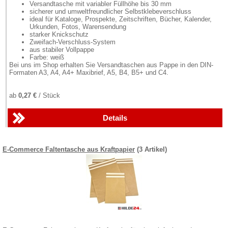
Versandtasche mit variabler Füllhöhe bis 30 mm
sicherer und umweltfreundlicher Selbstklebeverschluss
ideal für Kataloge, Prospekte, Zeitschriften, Bücher, Kalender,
Urkunden, Fotos, Warensendung
starker Knickschutz
Zweifach-Verschluss-System
aus stabiler Vollpappe
Farbe: weiß
Bei uns im Shop erhalten Sie Versandtaschen aus Pappe in den DIN-
Formaten A3, A4, A4+ Maxibrief, A5, B4, B5+ und C4.
ab
0,27 €
/ Stück
Details
E-Commerce Faltentasche aus Kraftpapier
(3 Artikel)