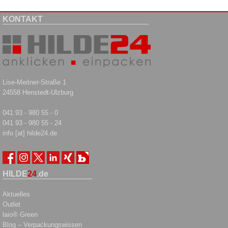
KONTAKT
Lise-Meitner-Straße 1
24558 Henstedt-Ulzburg
041 93 - 980 55 - 0
041 93 - 980 55 - 24
info [at] hilde24.de
HILDE
24
.de
Aktuelles
Outlet
laio® Green
Blog – Verpackungswissen