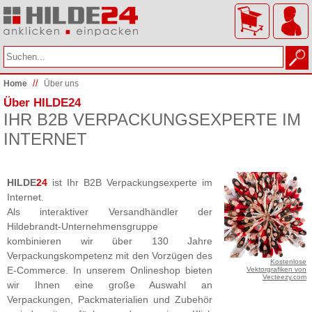
//
Home
Über uns
Über HILDE24
IHR B2B VERPACKUNGSEXPERTE IM
INTERNET
HILDE
24
ist Ihr B2B Verpackungsexperte im
Internet.
Als interaktiver Versandhändler der
Hildebrandt-Unternehmensgruppe
kombinieren wir über 130 Jahre
Verpackungskompetenz mit den Vorzügen des
Kostenlose
E-Commerce. In unserem Onlineshop bieten
Vektorgrafiken von
Vecteezy.com
wir Ihnen eine große Auswahl an
Verpackungen, Packmaterialien und Zubehör