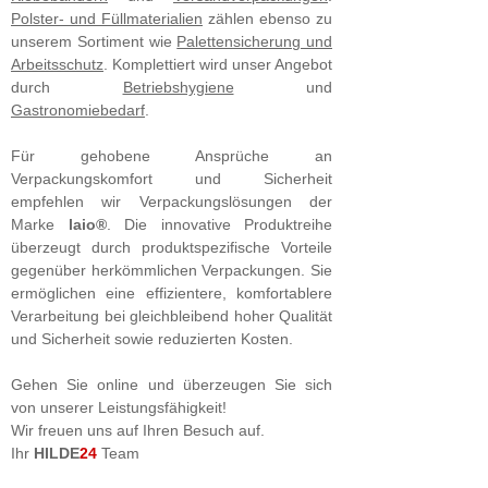
Polster- und Füllmaterialien
zählen ebenso zu
unserem Sortiment wie
Palettensicherung und
Arbeitsschutz
. Komplettiert wird unser Angebot
durch
Betriebshygiene
und
Gastronomiebedarf
.
Für gehobene Ansprüche an
Verpackungskomfort und Sicherheit
empfehlen wir Verpackungslösungen der
Marke
laio®
. Die innovative Produktreihe
überzeugt durch produktspezifische Vorteile
gegenüber herkömmlichen Verpackungen. Sie
ermöglichen eine effizientere, komfortablere
Verarbeitung bei gleichbleibend hoher Qualität
und Sicherheit sowie reduzierten Kosten.
Gehen Sie online und überzeugen Sie sich
von unserer Leistungsfähigkeit!
Wir freuen uns auf Ihren Besuch auf.
Ihr
HILDE
24
Team