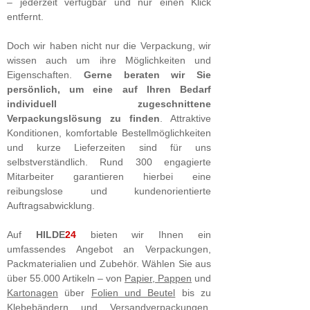
– jederzeit verfügbar und nur einen Klick
entfernt.
Doch wir haben nicht nur die Verpackung, wir
wissen auch um ihre Möglichkeiten und
Eigenschaften.
Gerne beraten wir Sie
persönlich, um eine auf Ihren Bedarf
individuell zugeschnittene
Verpackungslösung zu finden
. Attraktive
Konditionen, komfortable Bestellmöglichkeiten
und kurze Lieferzeiten sind für uns
selbstverständlich. Rund 300 engagierte
Mitarbeiter garantieren hierbei eine
reibungslose und kundenorientierte
Auftragsabwicklung.
Auf
HILDE
24
bieten wir Ihnen ein
umfassendes Angebot an Verpackungen,
Packmaterialien und Zubehör. Wählen Sie aus
über 55.000 Artikeln – von
Papier, Pappen
und
Kartonagen
über
Folien und Beutel
bis zu
Klebebändern
und
Versandverpackungen
.