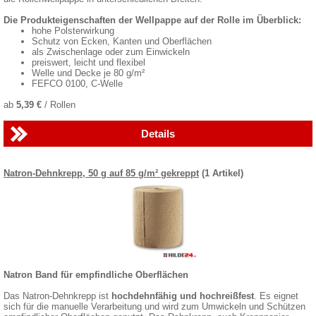
Die Produkteigenschaften der Wellpappe auf der Rolle im Überblick:
hohe Polsterwirkung
Schutz von Ecken, Kanten und Oberflächen
als Zwischenlage oder zum Einwickeln
preiswert, leicht und flexibel
Welle und Decke je 80 g/m²
FEFCO 0100, C-Welle
ab
5,39 €
/ Rollen
Details
Natron-Dehnkrepp, 50 g auf 85 g/m² gekreppt
(1 Artikel)
Natron Band für empfindliche Oberflächen
Das Natron-Dehnkrepp ist
hochdehnfähig und hochreißfest
. Es eignet
sich für die manuelle Verarbeitung und wird zum Umwickeln und Schützen