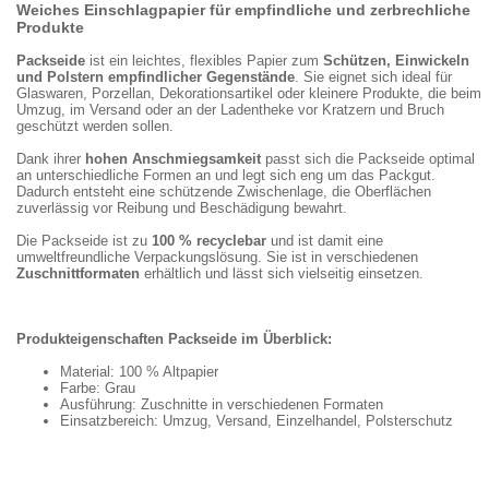
Weiches Einschlagpapier für empfindliche und zerbrechliche
Produkte
Packseide
ist ein leichtes, flexibles Papier zum
Schützen, Einwickeln
und Polstern empfindlicher Gegenstände
. Sie eignet sich ideal für
Glaswaren, Porzellan, Dekorationsartikel oder kleinere Produkte, die beim
Umzug, im Versand oder an der Ladentheke vor Kratzern und Bruch
geschützt werden sollen.
Dank ihrer
hohen Anschmiegsamkeit
passt sich die Packseide optimal
an unterschiedliche Formen an und legt sich eng um das Packgut.
Dadurch entsteht eine schützende Zwischenlage, die Oberflächen
zuverlässig vor Reibung und Beschädigung bewahrt.
Die Packseide ist zu
100 % recyclebar
und ist damit eine
umweltfreundliche Verpackungslösung. Sie ist in verschiedenen
Zuschnittformaten
erhältlich und lässt sich vielseitig einsetzen.
Produkteigenschaften Packseide im Überblick:
Material: 100 % Altpapier
Farbe: Grau
Ausführung: Zuschnitte in verschiedenen Formaten
Einsatzbereich: Umzug, Versand, Einzelhandel, Polsterschutz