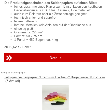
Die Produkteigenschaften des Seidenpapiers auf einen Blick:
feines geschmeidiges Papier zum Einschlagen von kostbaren
Gegenständen aus z.B. Glas, Keramik, Edelmetall etc.
auch zum Polstern oder als Zwischenlage geeignet
technisch chlor- und säurefrei
lebensmittelecht
löst bei Metallen kein Anlaufen auf der Oberfläche aus
einseitig glatt
Grammatur: 22 g/m²
Format: 50 x 75 cm
1 Paket = 480 Bogen, ca. 4 kg
ab
19,62 €
/ Paket
Details
farbiges Seidenpapier
farbiges Seidenpapier "Premium Exclusiv" Bogenware 50 x 75 cm
(7 Artikel)