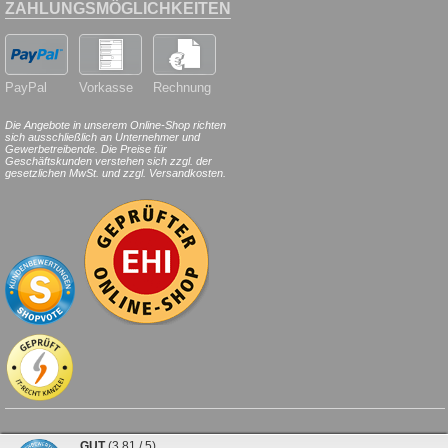
ZAHLUNGSMÖGLICHKEITEN
PayPal
Vorkasse
Rechnung
Die Angebote in unserem Online-Shop richten
sich ausschließlich an Unternehmer und
Gewerbetreibende. Die Preise für
Geschäftskunden verstehen sich zzgl. der
gesetzlichen MwSt. und zzgl. Versandkosten.
© 2026
HILDE
24
.de
. Alle Rechte
GUT
(3.81 / 5)