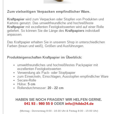
Zum vielseitigen Verpacken empfindlicher Ware.
Kraftpapier
wird zum Verpacken oder Stopfen von Produkten und
Kartons genutzt. Das umweltfreundliche und hochreißfeste
Kraftpapier
mit exzellenten Festigkeitswerten wird auf einer Rolle
geliefert. So können Sie die Länge des
Kraftpapiers
individuell
anpassen.
Das Kraftpapier erhalten Sie in unserem Shop in unterschiedlichen
Farben (braun und weiß), Größen und Ausführungen.
Produkteigenschaften Kraftpapier im Überblick:
umweltfreundliches und hochreißfestes Packpapier mit
exzellenten Festigkeitswerten
Verwendung als Pack- oder Stopfpapier
zum Einwickeln, Einschlagen, Ausstopfen empfindlicher Ware
Secare-Rolle
Hülse:
5 cm
Rollendurchmesser:
20 - 22 cm
HABEN SIE NOCH FRAGEN? WIR HELFEN GERNE.
041 93 - 980 55 0
ODER
info@hilde24.de
(Montag - Donnerstag 8:00 - 16:30 Uhr & Freitag 8:00 - 15:00 Uhr)