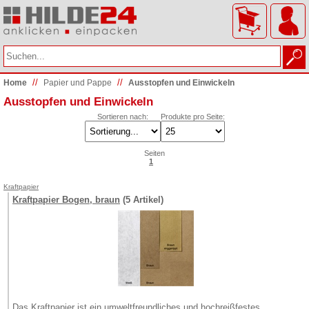
//
//
Home
Papier und Pappe
Ausstopfen und Einwickeln
Ausstopfen und Einwickeln
Sortieren nach:
Produkte pro Seite:
Seiten
1
Kraftpapier
Kraftpapier Bogen, braun
(5 Artikel)
Das Kraftpapier ist ein umweltfreundliches und hochreißfestes