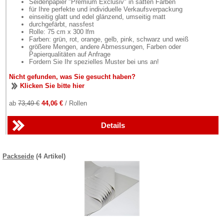
Seidenpapier "Premium Exclusiv" in satten Farben
für Ihre perfekte und individuelle Verkaufsverpackung
einseitig glatt und edel glänzend, umseitig matt
durchgefärbt, nassfest
Rolle: 75 cm x 300 lfm
Farben: grün, rot, orange, gelb, pink, schwarz und weiß
größere Mengen, andere Abmessungen, Farben oder
Papierqualitäten auf Anfrage
Fordern Sie Ihr spezielles Muster bei uns an!
Nicht gefunden, was Sie gesucht haben?
Klicken Sie bitte hier
ab
73,49 €
44,06 €
/ Rollen
Details
Packseide
(4 Artikel)