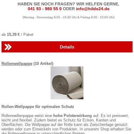
HABEN SIE NOCH FRAGEN? WIR HELFEN GERNE.
041 93 - 980 55 0
ODER
info@hilde24.de
(Montag - Donnerstag 8:00 - 16:30 Uhr & Freitag 8:00 - 15:00 Uhr)
ab
15,39 €
/ Paket
Details
Rollenwellpappe
(10 Artikel)
Rollen-Wellpappe für optimalen Schutz
Rollenwellenpappe weist eine
hohe Polsterwirkung
auf. Es ist preiswert,
leicht und flexibel. Zudem bietet es Schutz für Ecken, Kanten und
Oberflächen. Die Wellpappe auf der Rolle kann als Zwischenlage genutzt
werden oder zum Einwickeln von Produkten. In unserem Shop erhalten Sie
die Rollenwellpappe in unterschiedlichen Breiten.