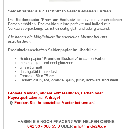
Seidenpapier als Zuschnitt in verschiedenen Farben
Das
Seidenpapier
"
Premium Exclusiv
" ist in vielen verschiedenen
Farben erhältlich.
Packseide
für Ihre perfekte und individuelle
Verkaufsverpackung. Es ist einseitig glatt und edel glänzend.
Sie haben die Möglichkeit ihr spezielles Muster bei uns
anzufordern.
Produkteigenschaften Seidenpapier im Überblick:
Seidenpapier "
Premium Exclusiv
" in satten Farben
einseitig glatt und edel glänzend
umseitig matt
durchgefärbt, nassfest
Formate:
50 x 75 cm
Farben:
grün, rot, orange, gelb, pink, schwarz und weiß
Größere Mengen, andere Abmessungen, Farben oder
Papierqualitäten auf Anfrage!
Fordern Sie Ihr spezielles Muster bei uns an!
HABEN SIE NOCH FRAGEN? WIR HELFEN GERNE.
041 93 - 980 55 0
ODER
info@hilde24.de