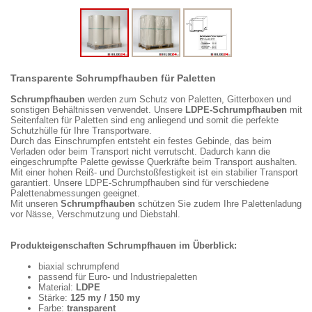
Transparente Schrumpfhauben für Paletten
Schrumpfhauben
werden zum Schutz von Paletten, Gitterboxen und
sonstigen Behältnissen verwendet. Unsere
LDPE-Schrumpfhauben
mit
Seitenfalten für Paletten sind eng anliegend und somit die perfekte
Schutzhülle für Ihre Transportware.
Durch das Einschrumpfen entsteht ein festes Gebinde, das beim
Verladen oder beim Transport nicht verrutscht. Dadurch kann die
eingeschrumpfte Palette gewisse Querkräfte beim Transport aushalten.
Mit einer hohen Reiß- und Durchstoßfestigkeit ist ein stabilier Transport
garantiert. Unsere LDPE-Schrumpfhauben sind für verschiedene
Palettenabmessungen geeignet.
Mit unseren
Schrumpfhauben
schützen Sie zudem Ihre Palettenladung
vor Nässe, Verschmutzung und Diebstahl.
Produkteigenschaften Schrumpfhauen im Überblick:
biaxial schrumpfend
passend für Euro- und Industriepaletten
Material:
LDPE
Stärke:
125 my / 150 my
Farbe:
transparent