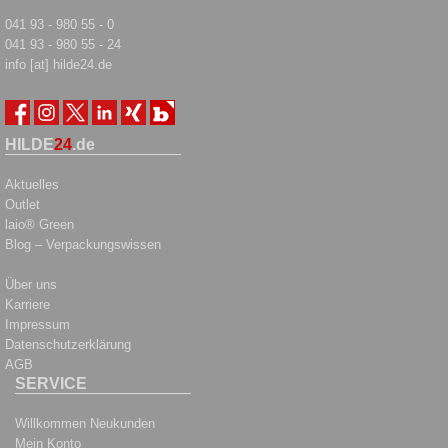
041 93 - 980 55 - 0
041 93 - 980 55 - 24
info [at] hilde24.de
HILDE
24
.de
Aktuelles
Outlet
laio® Green
Blog – Verpackungswissen
Über uns
Karriere
Impressum
Datenschutzerklärung
AGB
SERVICE
Willkommen Neukunden
Mein Konto