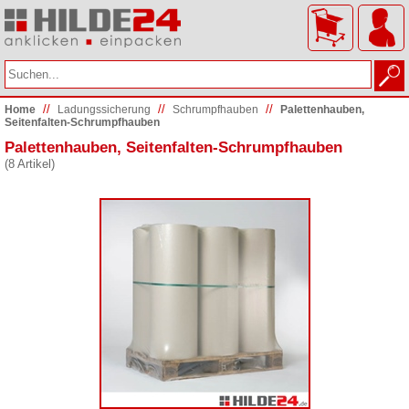
//
//
//
Home
Ladungs­sicherung
Schrumpfhauben
Palettenhauben,
Seitenfalten-Schrumpfhauben
Palettenhauben, Seitenfalten-Schrumpfhauben
(8 Artikel)