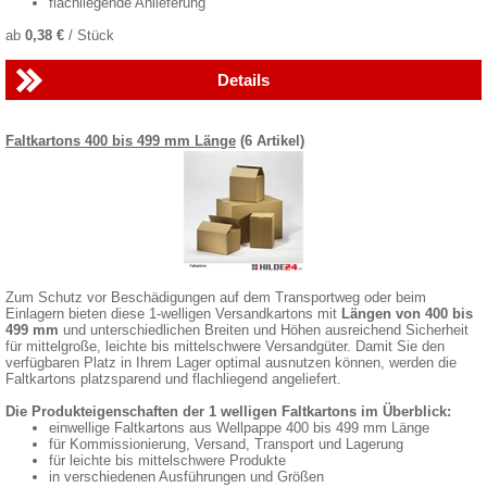
flachliegende Anlieferung
ab
0,38 €
/ Stück
Details
Faltkartons 400 bis 499 mm Länge
(6 Artikel)
Zum Schutz vor Beschädigungen auf dem Transportweg oder beim
Einlagern bieten diese 1-welligen Versandkartons mit
Längen von 400 bis
499 mm
und unterschiedlichen Breiten und Höhen ausreichend Sicherheit
für mittelgroße, leichte bis mittelschwere Versandgüter. Damit Sie den
verfügbaren Platz in Ihrem Lager optimal ausnutzen können, werden die
Faltkartons platzsparend und flachliegend angeliefert.
Die Produkteigenschaften der 1 welligen Faltkartons im Überblick:
einwellige Faltkartons aus Wellpappe 400 bis 499 mm Länge
für Kommissionierung, Versand, Transport und Lagerung
für leichte bis mittelschwere Produkte
in verschiedenen Ausführungen und Größen