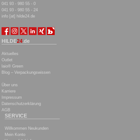
041 93 - 980 55 - 0
041 93 - 980 55 - 24
info [at] hilde24.de
HILDE
24
.de
Aktuelles
Outlet
laio® Green
Blog – Verpackungswissen
Über uns
Karriere
Impressum
Datenschutzerklärung
AGB
SERVICE
Willkommen Neukunden
Mein Konto