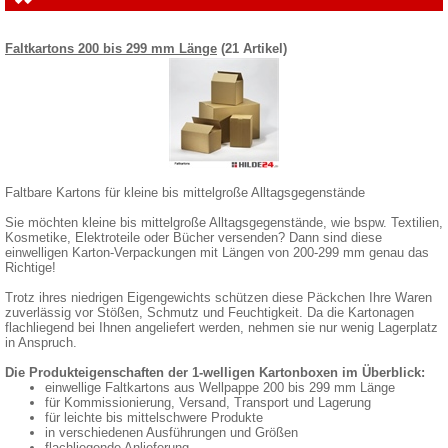
Faltkartons 200 bis 299 mm Länge
(21 Artikel)
Faltbare Kartons für kleine bis mittelgroße Alltagsgegenstände
Sie möchten kleine bis mittelgroße Alltagsgegenstände, wie bspw. Textilien,
Kosmetike, Elektroteile oder Bücher versenden? Dann sind diese
einwelligen Karton-Verpackungen mit Längen von 200-299 mm genau das
Richtige!
Trotz ihres niedrigen Eigengewichts schützen diese Päckchen Ihre Waren
zuverlässig vor Stößen, Schmutz und Feuchtigkeit. Da die Kartonagen
flachliegend bei Ihnen angeliefert werden, nehmen sie nur wenig Lagerplatz
in Anspruch.
Die Produkteigenschaften der 1-welligen Kartonboxen im Überblick:
einwellige Faltkartons aus Wellpappe 200 bis 299 mm Länge
für Kommissionierung, Versand, Transport und Lagerung
für leichte bis mittelschwere Produkte
in verschiedenen Ausführungen und Größen
flachliegende Anlieferung