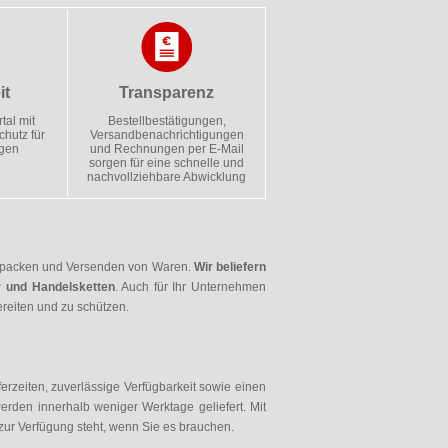
it
Transparenz
al mit
Bestellbestätigungen,
hutz für
Versandbenachrichtigungen
ngen
und Rechnungen per E-Mail
sorgen für eine schnelle und
nachvollziehbare Abwicklung
erpacken und Versenden von Waren.
Wir beliefern
r und Handelsketten
. Auch für Ihr Unternehmen
reiten und zu schützen.
erzeiten, zuverlässige Verfügbarkeit sowie einen
rden innerhalb weniger Werktage geliefert. Mit
 zur Verfügung steht, wenn Sie es brauchen.