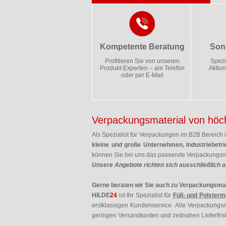
Kompetente Beratung
Son
Profitieren Sie von unseren
Spezi
Produkt-Experten – am Telefon
Aktion
oder per E-Mail
Verpackungsmaterial von höchs
Als Spezialist für Verpackungen im B2B Bereich 
kleine und große Unternehmen, Industriebetr
können Sie bei uns das passende Verpackungsma
Unsere Angebote richten sich ausschließlich a
Gerne beraten wir Sie auch zu Verpackungsmate
HILDE
24
ist Ihr Spezialist für
Füll- und Polsterm
erstklassigen Kundenservice. Alle Verpackungs
geringen Versandkosten und zeitnahen Lieferfris