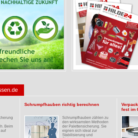
ssen.de
Schrumpfhauben richtig berechnen
Verpac
fest im 
icherung
Schrumpfhauben zählen zu
den wirksamsten Methoden
ch. Beim
der Palettensicherung. Sie
 auf
eignen sich ideal zur
Stabilisierung und