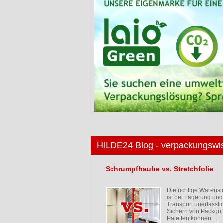
HILDE24 Blog - verpackungswi
Schrumpfhaube vs. Stretchfolie
Die richtige Warens
ist bei Lagerung und
Transport unerlässli
Sichern von Packgut
Paletten können....