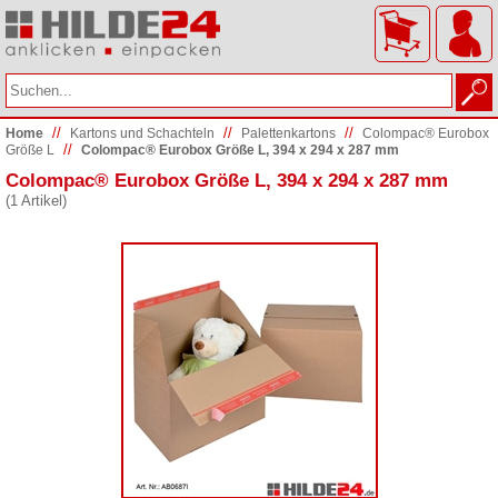
//
//
//
Home
Kartons und Schachteln
Palettenkartons
Colompac® Eurobox
//
Größe L
Colompac® Eurobox Größe L, 394 x 294 x 287 mm
Colompac® Eurobox Größe L, 394 x 294 x 287 mm
(1 Artikel)