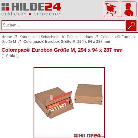
//
//
//
Home
Kartons und Schachteln
Palettenkartons
Colompac® Eurobox
//
Größe M
Colompac® Eurobox Größe M, 294 x 94 x 287 mm
Colompac® Eurobox Größe M, 294 x 94 x 287 mm
(1 Artikel)