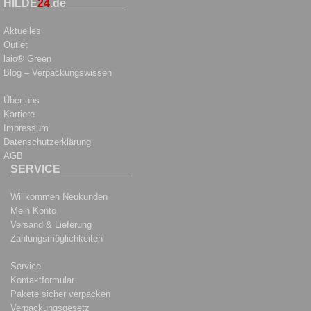
HILDE
24
.de
Aktuelles
Outlet
laio® Green
Blog – Verpackungswissen
Über uns
Karriere
Impressum
Datenschutzerklärung
AGB
SERVICE
Willkommen Neukunden
Mein Konto
Versand & Lieferung
Zahlungsmöglichkeiten
Service
Kontaktformular
Pakete sicher verpacken
Verpackungsgesetz