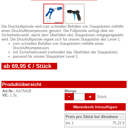
Die Druckluftpistole wird zum schnellen Befüllen von Staupolstern mithilfe
eines Druckluftkrompessors genutzt. Die Füllpistole verfügt über ein
Sicherheitsventil, damit dem Überfüllen des Staupolsters entgegengewirkt
wird. Die Druckluftpistole eignet sich für unsere Staupolster des Level 1.
zum schnellen Befüllen von Staupolstern mithilfe eines
Druckluftkompressors
mit Sicherheitsventil (verhindert das Überfüllen der Staupolster)
passend für unsere Staupolster Level 1
ab 69,95 € / Stück
Produktübersicht
Art.Nr.:
AA7541B
Menge
VE:
1 St.
-
+
Stück
Warenkorb hinzufügen
Preis pro Stück bei Abnahme
bis 1
75,22 €