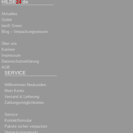
HILDE
24
.de
Aktuelles
Outlet
laio® Green
Blog – Verpackungswissen
Über uns
Karriere
Impressum
Datenschutzerklärung
AGB
SERVICE
Willkommen Neukunden
Mein Konto
Versand & Lieferung
Zahlungsmöglichkeiten
Service
Kontaktformular
Pakete sicher verpacken
Verpackungsgesetz