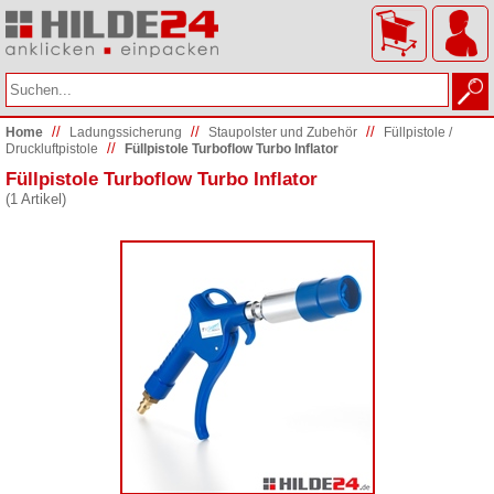
//
//
//
Home
Ladungs­sicherung
Staupolster und Zubehör
Füllpistole /
//
Druckluftpistole
Füllpistole Turboflow Turbo Inflator
Füllpistole Turboflow Turbo Inflator
(1 Artikel)