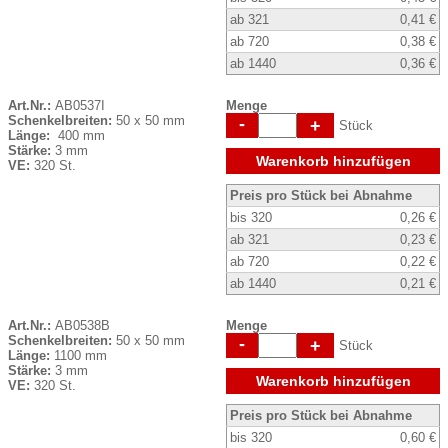
ab 321
0,41 €
ab 720
0,38 €
ab 1440
0,36 €
Art.Nr.:
AB0537I
Menge
Schenkelbreiten:
50 x 50 mm
-
+
Stück
Länge:
400 mm
Stärke:
3 mm
Warenkorb hinzufügen
VE:
320 St.
Preis pro Stück bei Abnahme
bis 320
0,26 €
ab 321
0,23 €
ab 720
0,22 €
ab 1440
0,21 €
Art.Nr.:
AB0538B
Menge
Schenkelbreiten:
50 x 50 mm
-
+
Stück
Länge:
1100 mm
Stärke:
3 mm
Warenkorb hinzufügen
VE:
320 St.
Preis pro Stück bei Abnahme
bis 320
0,60 €