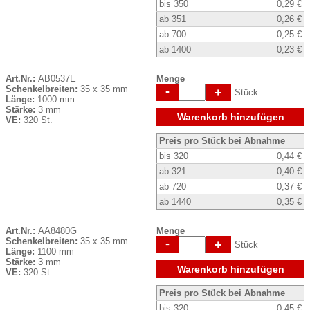
bis 350
0,29 €
ab 351
0,26 €
ab 700
0,25 €
ab 1400
0,23 €
Art.Nr.:
AB0537E
Menge
Schenkelbreiten:
35 x 35 mm
-
+
Stück
Länge:
1000 mm
Stärke:
3 mm
Warenkorb hinzufügen
VE:
320 St.
Preis pro Stück bei Abnahme
bis 320
0,44 €
ab 321
0,40 €
ab 720
0,37 €
ab 1440
0,35 €
Art.Nr.:
AA8480G
Menge
Schenkelbreiten:
35 x 35 mm
-
+
Stück
Länge:
1100 mm
Stärke:
3 mm
Warenkorb hinzufügen
VE:
320 St.
Preis pro Stück bei Abnahme
bis 320
0,45 €