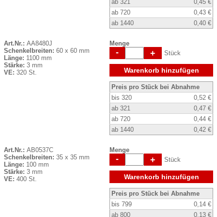
ab 321
0,45 €
ab 720
0,43 €
ab 1440
0,40 €
Art.Nr.:
AA8480J
Menge
Schenkelbreiten:
60 x 60 mm
-
+
Stück
Länge:
1100 mm
Stärke:
3 mm
Warenkorb hinzufügen
VE:
320 St.
Preis pro Stück bei Abnahme
bis 320
0,52 €
ab 321
0,47 €
ab 720
0,44 €
ab 1440
0,42 €
Art.Nr.:
AB0537C
Menge
Schenkelbreiten:
35 x 35 mm
-
+
Stück
Länge:
100 mm
Stärke:
3 mm
Warenkorb hinzufügen
VE:
400 St.
Preis pro Stück bei Abnahme
bis 799
0,14 €
ab 800
0,13 €