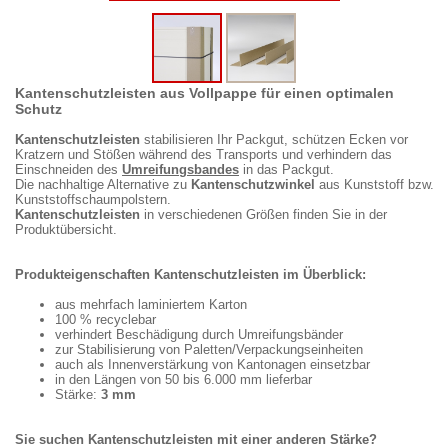
Kantenschutzleisten aus Vollpappe für einen optimalen
Schutz
Kantenschutzleisten
stabilisieren Ihr Packgut, schützen Ecken vor
Kratzern und Stößen während des Transports und verhindern das
Einschneiden des
Umreifungsbandes
in das Packgut.
Die nachhaltige Alternative zu
Kantenschutzwinkel
aus Kunststoff bzw.
Kunststoffschaumpolstern.
Kantenschutzleisten
in verschiedenen Größen finden Sie in der
Produktübersicht.
Produkteigenschaften Kantenschutzleisten im Überblick:
aus mehrfach laminiertem Karton
100 % recyclebar
verhindert Beschädigung durch Umreifungsbänder
zur Stabilisierung von Paletten/Verpackungseinheiten
auch als Innenverstärkung von Kantonagen einsetzbar
in den Längen von 50 bis 6.000 mm lieferbar
Stärke:
3 mm
Sie suchen Kantenschutzleisten mit einer anderen Stärke?