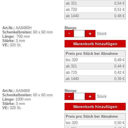
ab 321
0,54 €
ab 720
0,51 €
ab 1440
0,48 €
Art.Nr.:
AA8480H
Menge
Schenkelbreiten:
60 x 60 mm
-
+
Stück
Länge:
700 mm
Stärke:
3 mm
Warenkorb hinzufügen
VE:
320 St.
Preis pro Stück bei Abnahme
bis 320
0,49 €
ab 321
0,44 €
ab 720
0,42 €
ab 1440
0,39 €
Art.Nr.:
AA8480I
Menge
Schenkelbreiten:
60 x 60 mm
-
+
Stück
Länge:
1000 mm
Stärke:
3 mm
Warenkorb hinzufügen
VE:
320 St.
Preis pro Stück bei Abnahme
bis 320
0,50 €