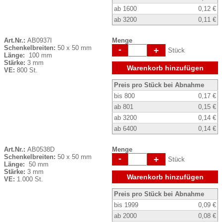
ab 1600
0,12 €
ab 3200
0,11 €
Art.Nr.:
AB0937I
Menge
Schenkelbreiten:
50 x 50 mm
-
+
Stück
Länge:
100 mm
Stärke:
3 mm
Warenkorb hinzufügen
VE:
800 St.
Preis pro Stück bei Abnahme
bis 800
0,17 €
ab 801
0,15 €
ab 3200
0,14 €
ab 6400
0,14 €
Art.Nr.:
AB0538D
Menge
Schenkelbreiten:
50 x 50 mm
-
+
Stück
Länge:
50 mm
Stärke:
3 mm
Warenkorb hinzufügen
VE:
1.000 St.
Preis pro Stück bei Abnahme
bis 1999
0,09 €
ab 2000
0,08 €