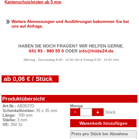
Kantenschutzleisten ab 5 mm
Weitere Abmessungen und Ausführungen bekommen Sie bei
uns auf Anfrage.
HABEN SIE NOCH FRAGEN? WIR HELFEN GERNE.
041 93 - 980 55 0
ODER
info@hilde24.de
(Montag - Donnerstag 8:00 - 16:30 Uhr & Freitag 8:00 - 15:00 Uhr)
ab 0,06 € / Stück
Produktübersicht
Art.Nr.:
AB0537D
Menge
Schenkelbreiten:
35 x 35 mm
-
+
Stück
Länge:
700 mm
Stärke:
3 mm
Warenkorb hinzufügen
VE:
350 St.
Preis pro Stück bei Abnahme