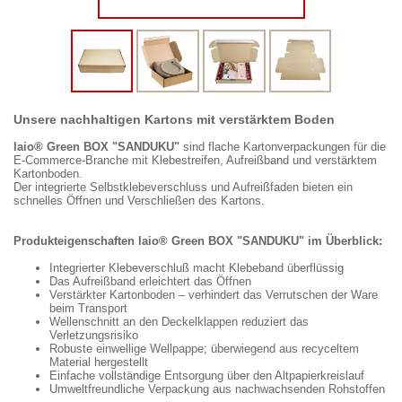
Unsere nachhaltigen Kartons mit verstärktem Boden
laio® Green BOX "SANDUKU"
sind flache Kartonverpackungen für die
E-Commerce-Branche mit Klebestreifen, Aufreißband und verstärktem
Kartonboden.
Der integrierte Selbstklebeverschluss und Aufreißfaden bieten ein
schnelles Öffnen und Verschließen des Kartons.
Produkteigenschaften laio® Green BOX "SANDUKU" im Überblick:
Integrierter Klebeverschluß macht Klebeband überflüssig
Das Aufreißband erleichtert das Öffnen
Verstärkter Kartonboden – verhindert das Verrutschen der Ware
beim Transport
Wellenschnitt an den Deckelklappen reduziert das
Verletzungsrisiko
Robuste einwellige Wellpappe; überwiegend aus recyceltem
Material hergestellt
Einfache vollständige Entsorgung über den Altpapierkreislauf
Umweltfreundliche Verpackung aus nachwachsenden Rohstoffen