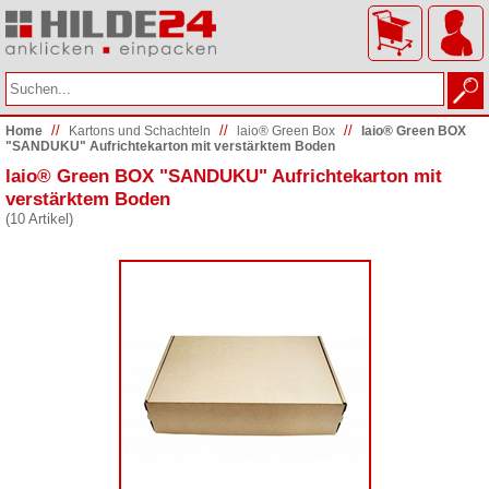
//
//
//
Home
Kartons und Schachteln
laio® Green Box
laio® Green BOX
"SANDUKU" Aufrichtekarton mit verstärktem Boden
laio® Green BOX "SANDUKU" Aufrichtekarton mit
verstärktem Boden
(10 Artikel)