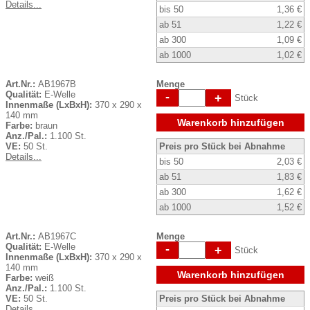
Details...
bis 50
1,36 €
ab 51
1,22 €
ab 300
1,09 €
ab 1000
1,02 €
Art.Nr.:
AB1967B
Menge
Qualität:
E-Welle
-
+
Stück
Innenmaße (LxBxH):
370 x 290 x
140 mm
Warenkorb hinzufügen
Farbe:
braun
Anz./Pal.:
1.100 St.
VE:
50 St.
Preis pro Stück bei Abnahme
Details...
bis 50
2,03 €
ab 51
1,83 €
ab 300
1,62 €
ab 1000
1,52 €
Art.Nr.:
AB1967C
Menge
Qualität:
E-Welle
-
+
Stück
Innenmaße (LxBxH):
370 x 290 x
140 mm
Warenkorb hinzufügen
Farbe:
weiß
Anz./Pal.:
1.100 St.
VE:
50 St.
Preis pro Stück bei Abnahme
Details...