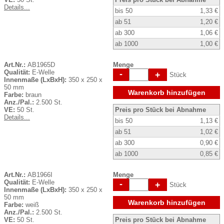
Details...
bis 50
1,33 €
ab 51
1,20 €
ab 300
1,06 €
ab 1000
1,00 €
Art.Nr.:
AB1965D
Menge
Qualität:
E-Welle
-
+
Stück
Innenmaße (LxBxH):
350 x 250 x
50 mm
Warenkorb hinzufügen
Farbe:
braun
Anz./Pal.:
2.500 St.
VE:
50 St.
Preis pro Stück bei Abnahme
Details...
bis 50
1,13 €
ab 51
1,02 €
ab 300
0,90 €
ab 1000
0,85 €
Art.Nr.:
AB1966I
Menge
Qualität:
E-Welle
-
+
Stück
Innenmaße (LxBxH):
350 x 250 x
50 mm
Warenkorb hinzufügen
Farbe:
weiß
Anz./Pal.:
2.500 St.
VE:
50 St.
Preis pro Stück bei Abnahme