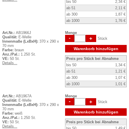
bis 50
2,34 €
ab 51
2,11 €
ab 300
1,87 €
ab 1000
1,76 €
Art.Nr.:
AB1966J
Menge
Qualität:
E-Welle
-
+
Stück
Innenmaße (LxBxH):
370 x 290 x
70 mm
Warenkorb hinzufügen
Farbe:
braun
Anz./Pal.:
1.250 St.
VE:
50 St.
Preis pro Stück bei Abnahme
Details...
bis 50
1,34 €
ab 51
1,21 €
ab 300
1,07 €
ab 1000
1,01 €
Art.Nr.:
AB1967A
Menge
Qualität:
E-Welle
-
+
Stück
Innenmaße (LxBxH):
370 x 290 x
70 mm
Warenkorb hinzufügen
Farbe:
weiß
Anz./Pal.:
1.250 St.
VE:
50 St.
Preis pro Stück bei Abnahme
Details...
bis 50
1,49 €