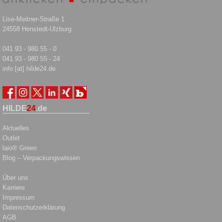
Lise-Meitner-Straße 1
24558 Henstedt-Ulzburg
041 93 - 980 55 - 0
041 93 - 980 55 - 24
info [at] hilde24.de
HILDE
24
.de
Aktuelles
Outlet
laio® Green
Blog – Verpackungswissen
Über uns
Karriere
Impressum
Datenschutzerklärung
AGB