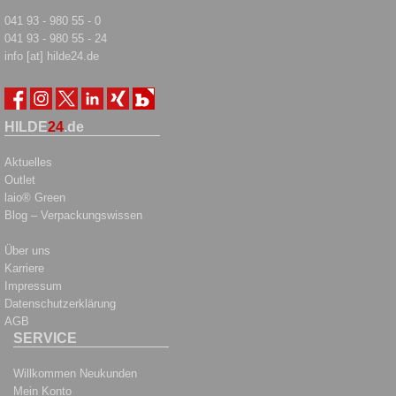
041 93 - 980 55 - 0
041 93 - 980 55 - 24
info [at] hilde24.de
HILDE
24
.de
Aktuelles
Outlet
laio® Green
Blog – Verpackungswissen
Über uns
Karriere
Impressum
Datenschutzerklärung
AGB
SERVICE
Willkommen Neukunden
Mein Konto