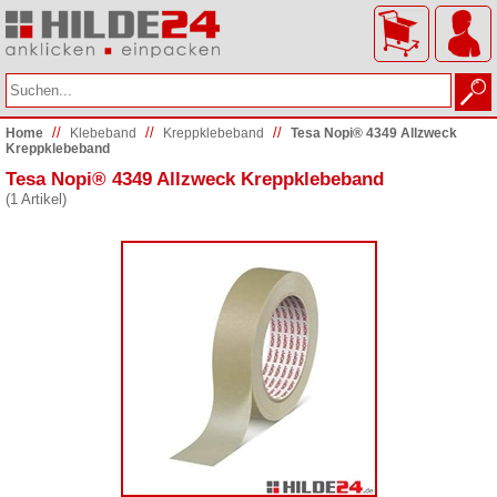
//
//
//
Home
Klebeband
Kreppklebeband
Tesa Nopi® 4349 Allzweck
Kreppklebeband
Tesa Nopi® 4349 Allzweck Kreppklebeband
(1 Artikel)