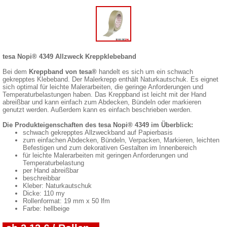
tesa Nopi® 4349 Allzweck Kreppklebeband
Bei dem
Kreppband von tesa®
handelt es sich um ein schwach
gekrepptes Klebeband. Der Malerkrepp enthält Naturkautschuk. Es eignet
sich optimal für leichte Malerarbeiten, die geringe Anforderungen und
Temperaturbelastungen haben. Das Kreppband ist leicht mit der Hand
abreißbar und kann einfach zum Abdecken, Bündeln oder markieren
genutzt werden. Außerdem kann es einfach beschrieben werden.
Die Produkteigenschaften des tesa Nopi® 4349 im Überblick:
schwach gekrepptes Allzweckband auf Papierbasis
zum einfachen Abdecken, Bündeln, Verpacken, Markieren, leichten
Befestigen und zum dekorativen Gestalten im Innenbereich
für leichte Malerarbeiten mit geringen Anforderungen und
Temperaturbelastung
per Hand abreißbar
beschreibbar
Kleber: Naturkautschuk
Dicke: 110 my
Rollenformat: 19 mm x 50 lfm
Farbe: hellbeige