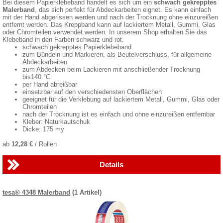
Bei diesem Papierklebeband handelt es sich um ein
schwach gekrepptes
Malerband
, das sich perfekt für Abdeckarbeiten eignet. Es kann einfach
mit der Hand abgerissen werden und nach der Trocknung ohne einzureißen
entfernt werden. Das Kreppband kann auf lackiertem Metall, Gummi, Glas
oder Chromteilen verwendet werden. In unserem Shop erhalten Sie das
Klebeband in den Farben schwarz und rot.
schwach gekrepptes Papierklebeband
zum Bündeln und Markieren, als Beutelverschluss, für allgemeine
Abdeckarbeiten
zum Abdecken beim Lackieren mit anschließender Trocknung
bis140 °C
per Hand abreißbar
einsetzbar auf den verschiedensten Oberflächen
geeignet für die Verklebung auf lackiertem Metall, Gummi, Glas oder
Chromteilen
nach der Trocknung ist es einfach und ohne einzureißen entfernbar
Kleber: Naturkautschuk
Dicke: 175 my
ab
12,28 €
/ Rollen
Details
tesa® 4348 Malerband
(1 Artikel)