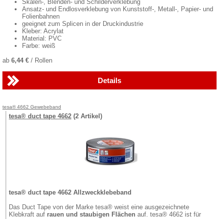
Skalen-, Blenden- und Schilderverklebung
Ansatz- und Endlosverklebung von Kunststoff-, Metall-, Papier- und
Folienbahnen
geeignet zum Splicen in der Druckindustrie
Kleber: Acrylat
Material: PVC
Farbe: weiß
ab
6,44 €
/ Rollen
Details
tesa® 4662 Gewebeband
tesa® duct tape 4662
(2 Artikel)
tesa® duct tape 4662 Allzweckklebeband
Das Duct Tape von der Marke tesa® weist eine ausgezeichnete
Klebkraft auf
rauen und staubigen Flächen
auf. tesa® 4662 ist für