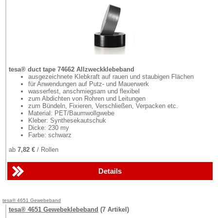
tesa® duct tape 74662 Allzweckklebeband
ausgezeichnete Klebkraft auf rauen und staubigen Flächen
für Anwendungen auf Putz- und Mauerwerk
wasserfest, anschmiegsam und flexibel
zum Abdichten von Rohren und Leitungen
zum Bündeln, Fixieren, Verschließen, Verpacken etc.
Material: PET/Baumwollgwebe
Kleber: Synthesekautschuk
Dicke: 230 my
Farbe: schwarz
ab
7,82 €
/ Rollen
Details
tesa® 4651 Gewebeband
tesa® 4651 Gewebeklebeband
(7 Artikel)