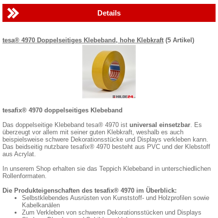
Details
tesa® 4970 Doppelseitiges Klebeband, hohe Klebkraft
(5 Artikel)
tesafix® 4970 doppelseitiges Klebeband
Das doppelseitige Klebeband tesa® 4970 ist
universal einsetzbar
. Es
überzeugt vor allem mit seiner guten Klebkraft, weshalb es auch
beispielsweise schwere Dekorationsstücke und Displays verkleben kann.
Das beidseitig nutzbare tesafix® 4970 besteht aus PVC und der Klebstoff
aus Acrylat.
In unserem Shop erhalten sie das Teppich Klebeband in unterschiedlichen
Rollenformaten.
Die Produkteigenschaften des tesafix® 4970 im Überblick:
Selbstklebendes Ausrüsten von Kunststoff- und Holzprofilen sowie
Kabelkanälen
Zum Verkleben von schweren Dekorationsstücken und Displays