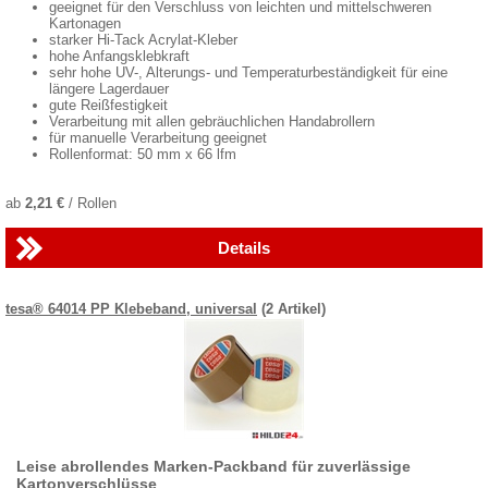
geeignet für den Verschluss von leichten und mittelschweren
Kartonagen
starker Hi-Tack Acrylat-Kleber
hohe Anfangsklebkraft
sehr hohe UV-, Alterungs- und Temperaturbeständigkeit für eine
längere Lagerdauer
gute Reißfestigkeit
Verarbeitung mit allen gebräuchlichen Handabrollern
für manuelle Verarbeitung geeignet
Rollenformat: 50 mm x 66 lfm
ab
2,21 €
/ Rollen
Details
tesa® 64014 PP Klebeband, universal
(2 Artikel)
Leise abrollendes Marken-Packband für zuverlässige
Kartonverschlüsse