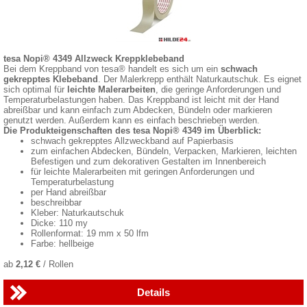
tesa Nopi® 4349 Allzweck Kreppklebeband
Bei dem Kreppband von tesa® handelt es sich um ein
schwach
gekrepptes Klebeband
. Der Malerkrepp enthält Naturkautschuk. Es eignet
sich optimal für
leichte Malerarbeiten
, die geringe Anforderungen und
Temperaturbelastungen haben. Das Kreppband ist leicht mit der Hand
abreißbar und kann einfach zum Abdecken, Bündeln oder markieren
genutzt werden. Außerdem kann es einfach beschrieben werden.
Die Produkteigenschaften des tesa Nopi® 4349 im Überblick:
schwach gekrepptes Allzweckband auf Papierbasis
zum einfachen Abdecken, Bündeln, Verpacken, Markieren, leichten
Befestigen und zum dekorativen Gestalten im Innenbereich
für leichte Malerarbeiten mit geringen Anforderungen und
Temperaturbelastung
per Hand abreißbar
beschreibbar
Kleber: Naturkautschuk
Dicke: 110 my
Rollenformat: 19 mm x 50 lfm
Farbe: hellbeige
ab
2,12 €
/ Rollen
Details