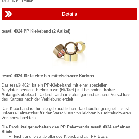
ab
2,96 €
/ Rollen
Details
tesa® 4024 PP Klebeband
(2 Artikel)
tesa® 4024 für leichte bis mittelschwere Kartons
Das tesa® 4024 ist ein
PP-Klebeband
mit einer speziellen
Acrylatdispersions-Klebemasse
(Hi-Tack)
mit besonders
hoher
Anfangsklebekraft
. Dadurch wird ein sofortiger und sicherer Verschluss
des Kartons nach der Verklebung erzielt.
Das Klebeband ist für alle gebräuchlichen Handabroller geeignet. Es ist
universell einsetzbar für den Verschluss von leichten bis mittelschweren
Versandschachteln.
Die Produkteigenschaften des PP Paketbands tesa® 4024 auf einen
Blick:
leicht und leise abrollendes Klebeband auf PP-Basis