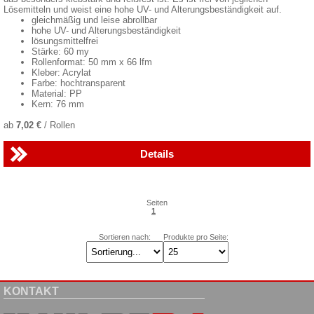
Lösemitteln und weist eine hohe UV- und Alterungsbeständigkeit auf.
gleichmäßig und leise abrollbar
hohe UV- und Alterungsbeständigkeit
lösungsmittelfrei
Stärke: 60 my
Rollenformat: 50 mm x 66 lfm
Kleber: Acrylat
Farbe: hochtransparent
Material: PP
Kern: 76 mm
ab
7,02 €
/ Rollen
Details
Seiten
1
Sortieren nach:
Produkte pro Seite:
KONTAKT