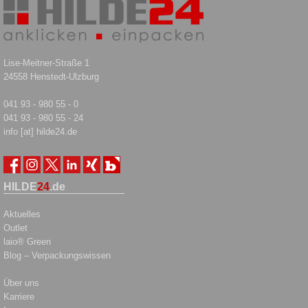
Lise-Meitner-Straße 1
24558 Henstedt-Ulzburg
041 93 - 980 55 - 0
041 93 - 980 55 - 24
info [at] hilde24.de
HILDE
24
.de
Aktuelles
Outlet
laio® Green
Blog – Verpackungswissen
Über uns
Karriere