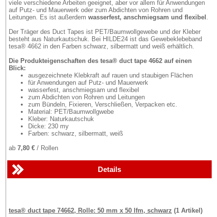
viele verschiedene Arbeiten geeignet, aber vor allem für Anwendungen
auf Putz- und Mauerwerk oder zum Abdichten von Rohren und
Leitungen. Es ist außerdem
wasserfest, anschmiegsam und flexibel
.
Der Träger des Duct Tapes ist PET/Baumwollgewebe und der Kleber
besteht aus Naturkautschuk. Bei HILDE24 ist das Gewebeklebeband
tesa® 4662 in den Farben schwarz, silbermatt und weiß erhältlich.
Die Produkteigenschaften des tesa® duct tape 4662 auf einen
Blick:
ausgezeichnete Klebkraft auf rauen und staubigen Flächen
für Anwendungen auf Putz- und Mauerwerk
wasserfest, anschmiegsam und flexibel
zum Abdichten von Rohren und Leitungen
zum Bündeln, Fixieren, Verschließen, Verpacken etc.
Material: PET/Baumwollgwebe
Kleber: Naturkautschuk
Dicke: 230 my
Farben: schwarz, silbermatt, weiß
ab
7,80 €
/ Rollen
Details
tesa® duct tape 74662, Rolle: 50 mm x 50 lfm, schwarz
(1 Artikel)