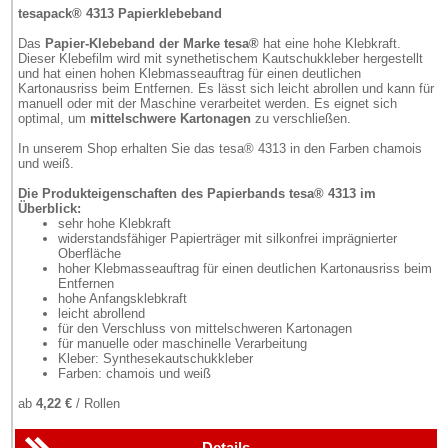
tesapack® 4313 Papierklebeband
Das
Papier-Klebeband der Marke tesa®
hat eine hohe Klebkraft.
Dieser Klebefilm wird mit synethetischem Kautschukkleber hergestellt
und hat einen hohen Klebmasseauftrag für einen deutlichen
Kartonausriss beim Entfernen. Es lässt sich leicht abrollen und kann für
manuell oder mit der Maschine verarbeitet werden. Es eignet sich
optimal, um
mittelschwere Kartonagen
zu verschließen.
In unserem Shop erhalten Sie das tesa® 4313 in den Farben chamois
und weiß.
Die Produkteigenschaften des Papierbands tesa® 4313 im
Überblick:
sehr hohe Klebkraft
widerstandsfähiger Papierträger mit silkonfrei imprägnierter
Oberfläche
hoher Klebmasseauftrag für einen deutlichen Kartonausriss beim
Entfernen
hohe Anfangsklebkraft
leicht abrollend
für den Verschluss von mittelschweren Kartonagen
für manuelle oder maschinelle Verarbeitung
Kleber: Synthesekautschukkleber
Farben: chamois und weiß
ab
4,22 €
/ Rollen
Details