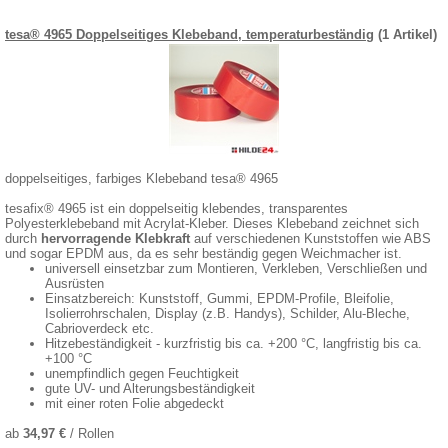
tesa® 4965 Doppelseitiges Klebeband, temperaturbeständig
(1 Artikel)
doppelseitiges, farbiges Klebeband tesa® 4965
tesafix® 4965 ist ein doppelseitig klebendes, transparentes
Polyesterklebeband mit Acrylat-Kleber. Dieses Klebeband zeichnet sich
durch
hervorragende Klebkraft
auf verschiedenen Kunststoffen wie ABS
und sogar EPDM aus, da es sehr beständig gegen Weichmacher ist.
universell einsetzbar zum Montieren, Verkleben, Verschließen und
Ausrüsten
Einsatzbereich: Kunststoff, Gummi, EPDM-Profile, Bleifolie,
Isolierrohrschalen, Display (z.B. Handys), Schilder, Alu-Bleche,
Cabrioverdeck etc.
Hitzebeständigkeit - kurzfristig bis ca. +200 °C, langfristig bis ca.
+100 °C
unempfindlich gegen Feuchtigkeit
gute UV- und Alterungsbeständigkeit
mit einer roten Folie abgedeckt
ab
34,97 €
/ Rollen