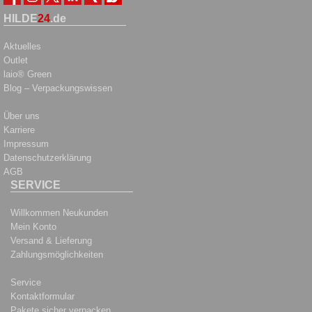
HILDE
24
.de
Aktuelles
Outlet
laio® Green
Blog – Verpackungswissen
Über uns
Karriere
Impressum
Datenschutzerklärung
AGB
SERVICE
Willkommen Neukunden
Mein Konto
Versand & Lieferung
Zahlungsmöglichkeiten
Service
Kontaktformular
Pakete sicher verpacken