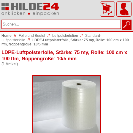
//
//
//
Home
Folie und Beutel
Luftpolsterfolien
Standard-
//
Luftpolsterfolie
LDPE-Luftpolsterfolie, Stärke: 75 my, Rolle: 100 cm x 100
lfm, Noppengröße: 10/5 mm
LDPE-Luftpolsterfolie, Stärke: 75 my, Rolle: 100 cm x
100 lfm, Noppengröße: 10/5 mm
(1 Artikel)