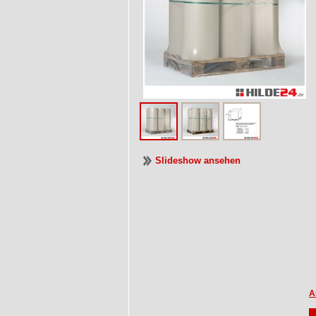
Slideshow ansehen
A