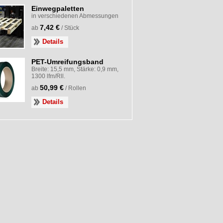
Einwegpaletten
in verschiedenen Abmessungen
7,42 €
ab
/ Stück
Details
PET-Umreifungsband
Breite: 15,5 mm, Stärke: 0,9 mm,
1300 lfm/Rll.
50,99 €
ab
/ Rollen
Details