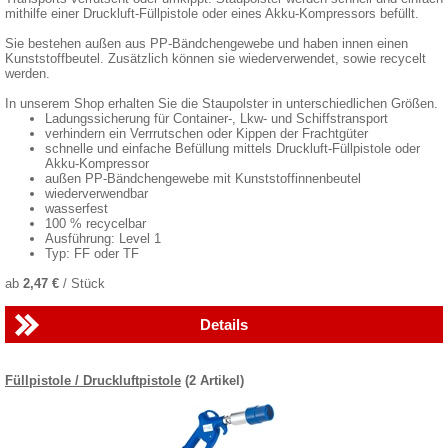
mithilfe einer Druckluft-Füllpistole oder eines Akku-Kompressors befüllt.
Sie bestehen außen aus PP-Bändchengewebe und haben innen einen
Kunststoffbeutel. Zusätzlich können sie wiederverwendet, sowie recycelt
werden.
In unserem Shop erhalten Sie die Staupolster in unterschiedlichen Größen.
Ladungssicherung für Container-, Lkw- und Schiffstransport
verhindern ein Verrrutschen oder Kippen der Frachtgüter
schnelle und einfache Befüllung mittels Druckluft-Füllpistole oder
Akku-Kompressor
außen PP-Bändchengewebe mit Kunststoffinnenbeutel
wiederverwendbar
wasserfest
100 % recycelbar
Ausführung: Level 1
Typ: FF oder TF
ab
2,47 €
/ Stück
Details
Füllpistole / Druckluftpistole
(2 Artikel)