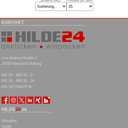
Sortieren nach:
Produkte pro Seite:
KONTAKT
Lise-Meitner-Straße 1
24558 Henstedt-Ulzburg
041 93 - 980 55 - 0
041 93 - 980 55 - 24
info [at] hilde24.de
HILDE
24
.de
Aktuelles
Outlet