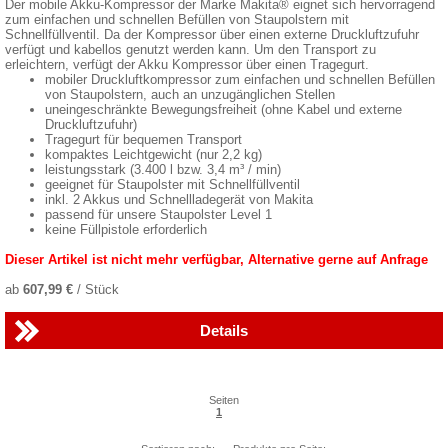
Der mobile Akku-Kompressor der Marke Makita® eignet sich hervorragend
zum einfachen und schnellen Befüllen von Staupolstern mit
Schnellfüllventil. Da der Kompressor über einen externe Druckluftzufuhr
verfügt und kabellos genutzt werden kann. Um den Transport zu
erleichtern, verfügt der Akku Kompressor über einen Tragegurt.
mobiler Druckluftkompressor zum einfachen und schnellen Befüllen
von Staupolstern, auch an unzugänglichen Stellen
uneingeschränkte Bewegungsfreiheit (ohne Kabel und externe
Druckluftzufuhr)
Tragegurt für bequemen Transport
kompaktes Leichtgewicht (nur 2,2 kg)
leistungsstark (3.400 l bzw. 3,4 m³ / min)
geeignet für Staupolster mit Schnellfüllventil
inkl. 2 Akkus und Schnellladegerät von Makita
passend für unsere Staupolster Level 1
keine Füllpistole erforderlich
Dieser Artikel ist nicht mehr verfügbar, Alternative gerne auf Anfrage
ab
607,99 €
/ Stück
Details
Seiten
1