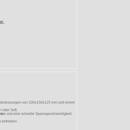
E.
 Abmessungen von 330x150x125 mm und einem
 oder Soft.
der
und eine schnelle Spanngeschwindigkeit.
 betrieben.