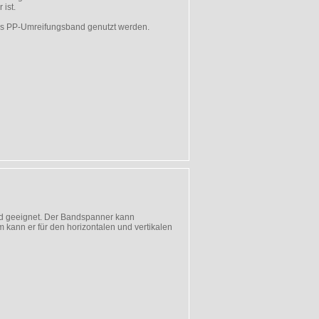
ist.
tes PP-Umreifungsband genutzt werden.
nd geeignet. Der Bandspanner kann
kann er für den horizontalen und vertikalen