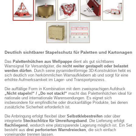
Deutlich sichtbarer Stapelschutz für Paletten und Kartonagen
Das
Palettenhütchen aus Wellpappe
dient als gut sichtbares
Warnsignal für Versandgüter, die
nicht weiter gestapelt oder belastet
werden dürfen
. Durch seine pyramidenförmige 3D-Konstruktion hebt es
sich deutlich von herkömmlichen Warnaufklebern ab und sorgt für eine
erhöhte Aufmerksamkeit im Lager- und Transportprozess.
Die auffällige Form in Kombination mit dem zweisprachigen Aufdruck
„Nicht stapeln!“ / „Do not stack!“
macht das Palettenhütchen ideal für
nationale und internationale Warensendungen. Es eignet sich
insbesondere für empfindliche oder druckanfällige Produkte, bei denen
zusätzliche Sicherheit erforderlich ist.
Die Anbringung erfolgt flexibel über
Selbstklebestreifen
oder über
integrierte
Steckschlitze für Umreifungsband
. Die Lieferung erfolgt
flachliegend
, wodurch eine platzsparende Lagerung möglich ist. Ein Set
besteht aus
drei perforierten Warndreiecken
, die sich einfach
voneinander trennen lassen.