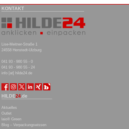
KONTAKT
Lise-Meitner-Straße 1
24558 Henstedt-Ulzburg
041 93 - 980 55 - 0
041 93 - 980 55 - 24
info [at] hilde24.de
HILDE
24
.de
Aktuelles
Outlet
laio® Green
Blog – Verpackungswissen