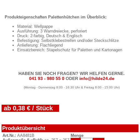
Produkteigenschaften Palettenhütchen im Überblick:
Material: Wellpappe
Ausführung: 3 Warndreiecke, perforiert
Druck: 2-farbig, Deutsch & Englisch
Befestigung: Selbstklebestreifen und/oder Steckschlitze
Anlieferung: Flachliegend
Einsatzbereich: Stapelschutz für Paletten und Kartonagen
HABEN SIE NOCH FRAGEN? WIR HELFEN GERNE.
041 93 - 980 55 0
ODER
info@hilde24.de
(Montag - Donnerstag 8:00 - 16:30 Uhr & Freitag 8:00 - 15:00 Uhr)
ab 0,38 € / Stück
Produktübersicht
Art.Nr.:
AA8481B
Menge