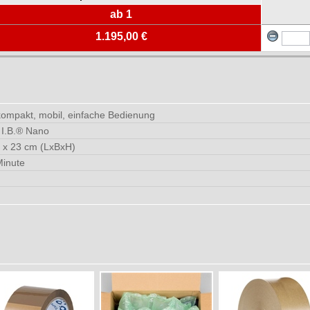
ab 1
1.195,00 €
 kompakt, mobil, einfache Bedienung
 I.B.® Nano
3 x 23 cm (LxBxH)
Minute