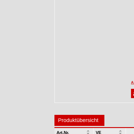
A
Produktübersicht
Art.Nr.
VE