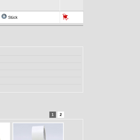
Stück
1
2