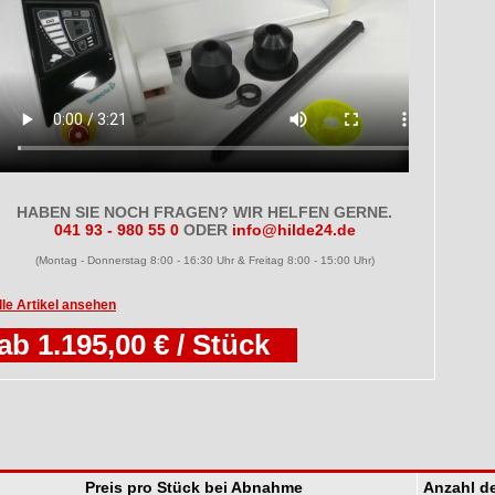
HABEN SIE NOCH FRAGEN? WIR HELFEN GERNE.
041 93 - 980 55 0
ODER
info@hilde24.de
(Montag - Donnerstag 8:00 - 16:30 Uhr & Freitag 8:00 - 15:00 Uhr)
lle Artikel ansehen
ab 1.195,00 € / Stück
Preis pro Stück bei Abnahme
Anzahl de