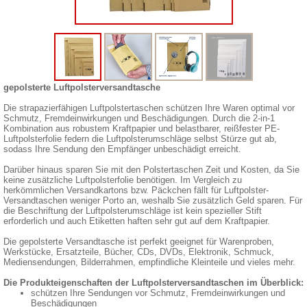
gepolsterte Luftpolsterversandtasche
Die strapazierfähigen Luftpolstertaschen schützen Ihre Waren optimal vor
Schmutz, Fremdeinwirkungen und Beschädigungen. Durch die 2-in-1
Kombination aus robustem Kraftpapier und belastbarer, reißfester PE-
Luftpolsterfolie federn die Luftpolsterumschläge selbst Stürze gut ab,
sodass Ihre Sendung den Empfänger unbeschädigt erreicht.
Darüber hinaus sparen Sie mit den Polstertaschen Zeit und Kosten, da Sie
keine zusätzliche Luftpolsterfolie benötigen. Im Vergleich zu
herkömmlichen Versandkartons bzw. Päckchen fällt für Luftpolster-
Versandtaschen weniger Porto an, weshalb Sie zusätzlich Geld sparen. Für
die Beschriftung der Luftpolsterumschläge ist kein spezieller Stift
erforderlich und auch Etiketten haften sehr gut auf dem Kraftpapier.
Die gepolsterte Versandtasche ist perfekt geeignet für Warenproben,
Werkstücke, Ersatzteile, Bücher, CDs, DVDs, Elektronik, Schmuck,
Mediensendungen, Bilderrahmen, empfindliche Kleinteile und vieles mehr.
Die Produkteigenschaften der Luftpolsterversandtaschen im Überblick:
schützen Ihre Sendungen vor Schmutz, Fremdeinwirkungen und
Beschädigungen