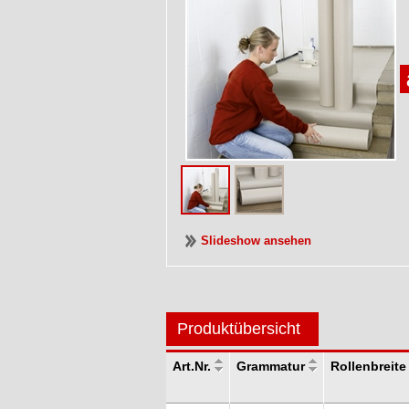
Slideshow ansehen
Produktübersicht
Art.Nr.
Grammatur
Rollenbreite