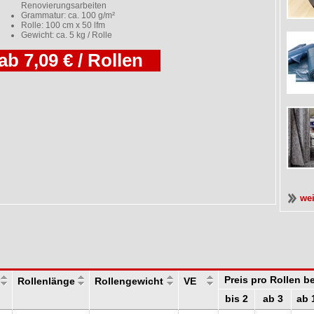
Renovierungsarbeiten
Grammatur: ca. 100 g/m²
Rolle: 100 cm x 50 lfm
Gewicht: ca. 5 kg / Rolle
ab 7,09 € / Rollen
we
Preis pro Rollen 
Rollenlänge
Rollengewicht
VE
bis 2
ab 3
ab 