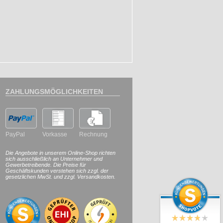
ZAHLUNGSMÖGLICHKEITEN
PayPal
Vorkasse
Rechnung
Die Angebote in unserem Online-Shop richten
sich ausschließlich an Unternehmer und
Gewerbetreibende. Die Preise für
Geschäftskunden verstehen sich zzgl. der
gesetzlichen MwSt. und zzgl. Versandkosten.