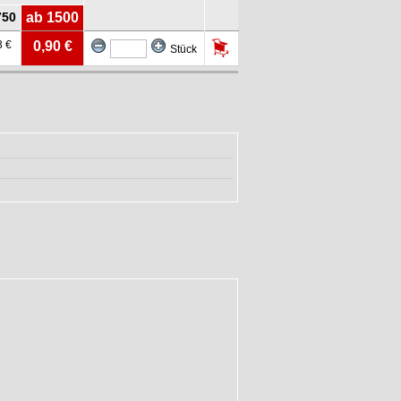
750
ab 1500
3 €
0,90 €
Stück