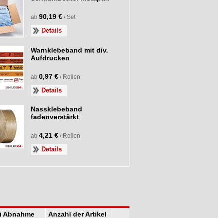
90,19 €
ab
/ Set
Details
Warnklebeband mit div.
Aufdrucken
0,97 €
ab
/ Rollen
Details
Nassklebeband
fadenverstärkt
4,21 €
ab
/ Rollen
Details
ei Abnahme
Anzahl der Artikel