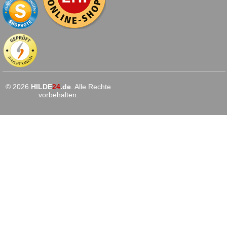
© 2026
HILDE
24
.de
. Alle Rechte
vorbehalten.