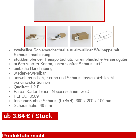
zweiteilige Schiebeschachtel aus einwelliger Wellpappe mit
Schaumkaschierung
stoßdämpfender Transportschutz für empfindliche Versandgüter
außen stabiler Karton, innen sanfter Schaumstoff
einfache Handhabung
wiederverwendbar
umweltfreundlich, Karton und Schaum lassen sich leicht
voneinander trennen
Qualität: 1.2 B
Farbe: Karton braun, Noppenschaum weiß
FEFCO: 0509
Innenmaß ohne Schaum (LxBxH): 300 x 200 x 100 mm
Schaumhöhe: 40 mm
ab 3,64 € / Stück
Produktübersicht