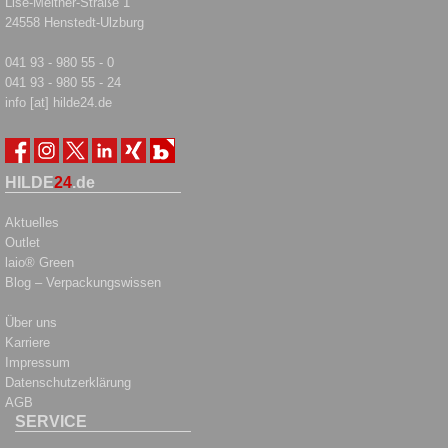
Lise-Meitner-Straße 1
24558 Henstedt-Ulzburg
041 93 - 980 55 - 0
041 93 - 980 55 - 24
info [at] hilde24.de
HILDE
24
.de
Aktuelles
Outlet
laio® Green
Blog – Verpackungswissen
Über uns
Karriere
Impressum
Datenschutzerklärung
AGB
SERVICE