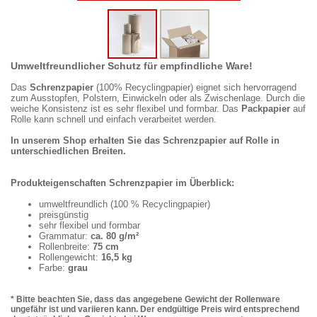
Umweltfreundlicher Schutz für empfindliche Ware!
Das
Schrenzpapier
(100% Recyclingpapier) eignet sich hervorragend
zum Ausstopfen, Polstern, Einwickeln oder als Zwischenlage. Durch die
weiche Konsistenz ist es sehr flexibel und formbar. Das
Packpapier
auf
Rolle kann schnell und einfach verarbeitet werden.
In unserem Shop erhalten Sie das Schrenzpapier auf Rolle in
unterschiedlichen Breiten.
Produkteigenschaften Schrenzpapier im Überblick:
umweltfreundlich (100 % Recyclingpapier)
preisgünstig
sehr flexibel und formbar
Grammatur:
ca. 80 g/m²
Rollenbreite:
75 cm
Rollengewicht:
16,5 kg
Farbe:
grau
* Bitte beachten Sie, dass das angegebene Gewicht der Rollenware
ungefähr ist und variieren kann. Der endgültige Preis wird entsprechend