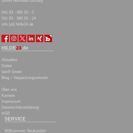
24558 Henstedt-Ulzburg
041 93 - 980 55 - 0
041 93 - 980 55 - 24
info [at] hilde24.de
HILDE
24
.de
Aktuelles
Outlet
laio® Green
Blog – Verpackungswissen
Über uns
Karriere
Impressum
Datenschutzerklärung
AGB
SERVICE
Willkommen Neukunden