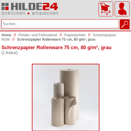
//
//
//
Home
Polster- und Füllmaterial
Papierpolster
Schrenzpapier
//
Rolle
Schrenzpapier Rollenware 75 cm, 80 g/m², grau
Schrenzpapier Rollenware 75 cm, 80 g/m², grau
(1 Artikel)