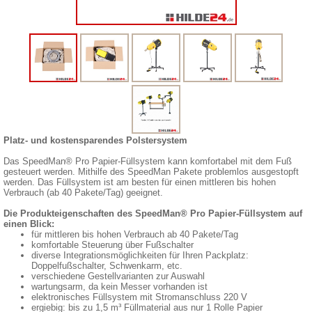
Platz- und kostensparendes Polstersystem
Das SpeedMan® Pro Papier-Füllsystem kann komfortabel mit dem Fuß
gesteuert werden. Mithilfe des SpeedMan Pakete problemlos ausgestopft
werden. Das Füllsystem ist am besten für einen mittleren bis hohen
Verbrauch (ab 40 Pakete/Tag) geeignet.
Die Produkteigenschaften des SpeedMan® Pro Papier-Füllsystem auf
einen Blick:
für mittleren bis hohen Verbrauch ab 40 Pakete/Tag
komfortable Steuerung über Fußschalter
diverse Integrationsmöglichkeiten für Ihren Packplatz:
Doppelfußschalter, Schwenkarm, etc.
verschiedene Gestellvarianten zur Auswahl
wartungsarm, da kein Messer vorhanden ist
elektronisches Füllsystem mit Stromanschluss 220 V
ergiebig: bis zu 1,5 m³ Füllmaterial aus nur 1 Rolle Papier