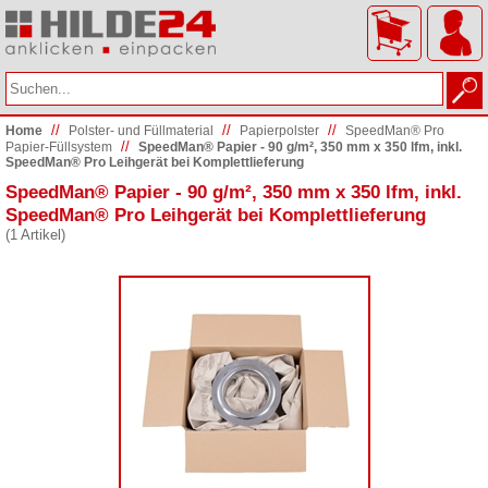
//
//
//
Home
Polster- und Füllmaterial
Papierpolster
SpeedMan® Pro
//
Papier-Füllsystem
SpeedMan® Papier - 90 g/m², 350 mm x 350 lfm, inkl.
SpeedMan® Pro Leihgerät bei Komplettlieferung
SpeedMan® Papier - 90 g/m², 350 mm x 350 lfm, inkl.
SpeedMan® Pro Leihgerät bei Komplettlieferung
(1 Artikel)