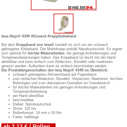
tesa Nopi® 4349 Allzweck Kreppklebeband
Bei dem
Kreppband von tesa®
handelt es sich um ein schwach
gekrepptes Klebeband. Der Malerkrepp enthält Naturkautschuk. Es eignet
sich optimal für
leichte Malerarbeiten
, die geringe Anforderungen und
Temperaturbelastungen haben. Das Kreppband ist leicht mit der Hand
abreißbar und kann einfach zum Abdecken, Bündeln oder markieren
genutzt werden. Außerdem kann es einfach beschrieben werden.
Die Produkteigenschaften des tesa Nopi® 4349 im Überblick:
schwach gekrepptes Allzweckband auf Papierbasis
zum einfachen Abdecken, Bündeln, Verpacken, Markieren, leichten
Befestigen und zum dekorativen Gestalten im Innenbereich
für leichte Malerarbeiten mit geringen Anforderungen und
Temperaturbelastung
per Hand abreißbar
beschreibbar
Kleber: Naturkautschuk
Dicke: 110 my
Rollenformat: 19 mm x 50 lfm
Farbe: hellbeige
ab 2,12 € / Rollen