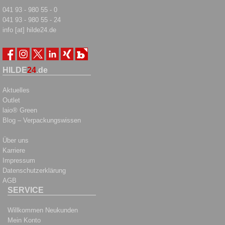
041 93 - 980 55 - 0
041 93 - 980 55 - 24
info [at] hilde24.de
HILDE
24
.de
Aktuelles
Outlet
laio® Green
Blog – Verpackungswissen
Über uns
Karriere
Impressum
Datenschutzerklärung
AGB
SERVICE
Willkommen Neukunden
Mein Konto