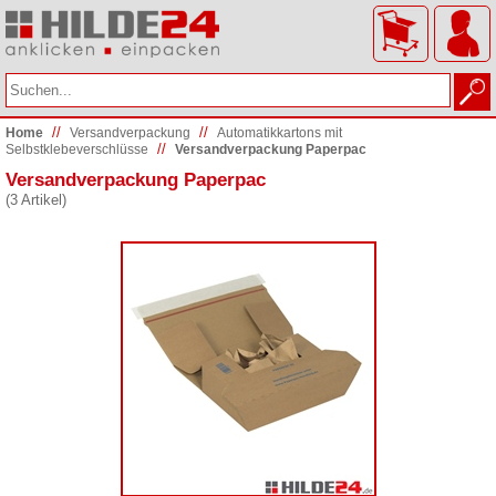
//
//
Home
Versand­verpackung
Automatikkartons mit
//
Selbstklebeverschlüsse
Versandverpackung Paperpac
Versandverpackung Paperpac
(3 Artikel)