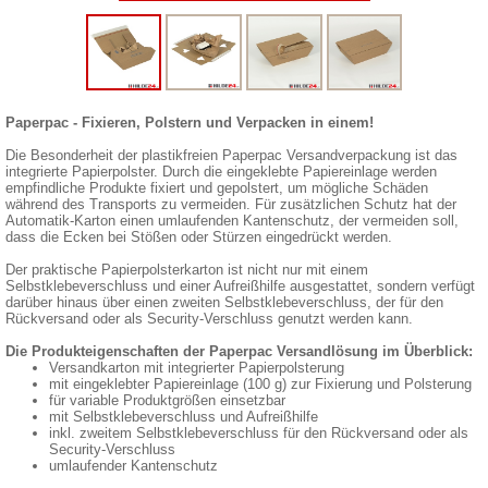
Paperpac - Fixieren, Polstern und Verpacken in einem!
Die Besonderheit der plastikfreien Paperpac Versandverpackung ist das
integrierte Papierpolster. Durch die eingeklebte Papiereinlage werden
empfindliche Produkte fixiert und gepolstert, um mögliche Schäden
während des Transports zu vermeiden. Für zusätzlichen Schutz hat der
Automatik-Karton einen umlaufenden Kantenschutz, der vermeiden soll,
dass die Ecken bei Stößen oder Stürzen eingedrückt werden.
Der praktische Papierpolsterkarton ist nicht nur mit einem
Selbstklebeverschluss und einer Aufreißhilfe ausgestattet, sondern verfügt
darüber hinaus über einen zweiten Selbstklebeverschluss, der für den
Rückversand oder als Security-Verschluss genutzt werden kann.
Die Produkteigenschaften der Paperpac Versandlösung im Überblick:
Versandkarton mit integrierter Papierpolsterung
mit eingeklebter Papiereinlage (100 g) zur Fixierung und Polsterung
für variable Produktgrößen einsetzbar
mit Selbstklebeverschluss und Aufreißhilfe
inkl. zweitem Selbstklebeverschluss für den Rückversand oder als
Security-Verschluss
umlaufender Kantenschutz