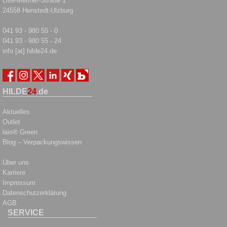
Lise-Meitner-Straße 1
24558 Henstedt-Ulzburg
041 93 - 980 55 - 0
041 93 - 980 55 - 24
info [at] hilde24.de
HILDE
24
.de
Aktuelles
Outlet
laio® Green
Blog – Verpackungswissen
Über uns
Karriere
Impressum
Datenschutzerklärung
AGB
SERVICE