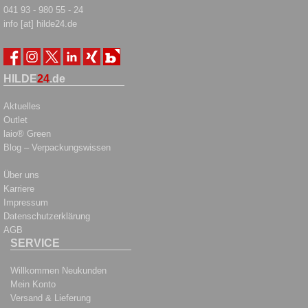
041 93 - 980 55 - 24
info [at] hilde24.de
HILDE
24
.de
Aktuelles
Outlet
laio® Green
Blog – Verpackungswissen
Über uns
Karriere
Impressum
Datenschutzerklärung
AGB
SERVICE
Willkommen Neukunden
Mein Konto
Versand & Lieferung