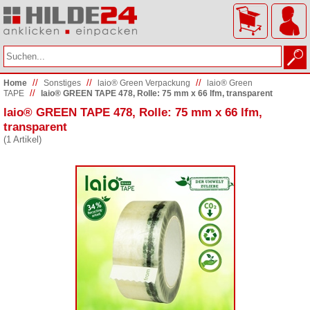
//
//
//
Home
Sonstiges
laio® Green Verpackung
laio® Green
//
TAPE
laio® GREEN TAPE 478, Rolle: 75 mm x 66 lfm, transparent
laio® GREEN TAPE 478, Rolle: 75 mm x 66 lfm,
transparent
(1 Artikel)