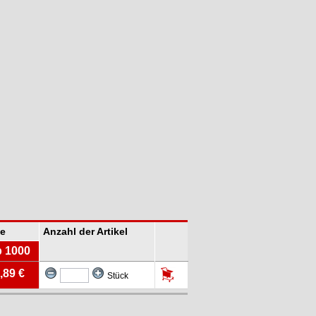
me
Anzahl der Artikel
b 1000
,89 €
Stück