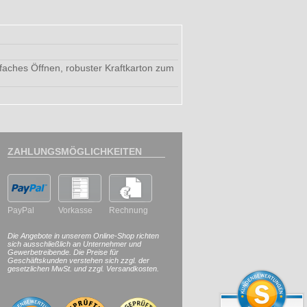
infaches Öffnen, robuster Kraftkarton zum
ZAHLUNGSMÖGLICHKEITEN
PayPal
Vorkasse
Rechnung
Die Angebote in unserem Online-Shop richten
sich ausschließlich an Unternehmer und
Gewerbetreibende. Die Preise für
Geschäftskunden verstehen sich zzgl. der
gesetzlichen MwSt. und zzgl. Versandkosten.