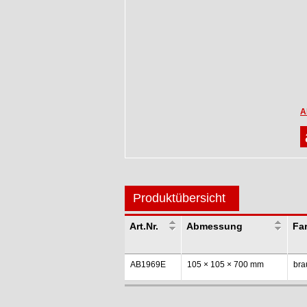
A
Produktübersicht
Art.Nr.
Abmessung
Fa
AB1969E
105 × 105 × 700 mm
bra