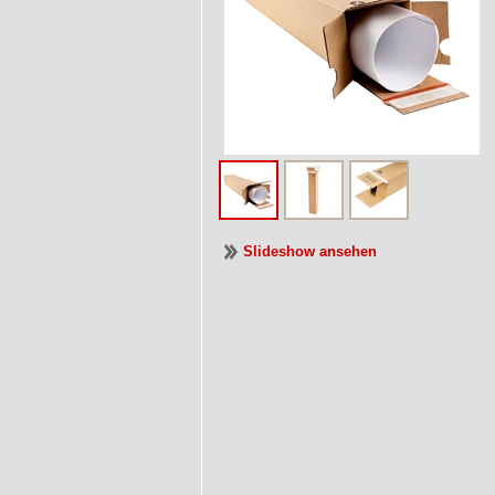
Slideshow ansehen