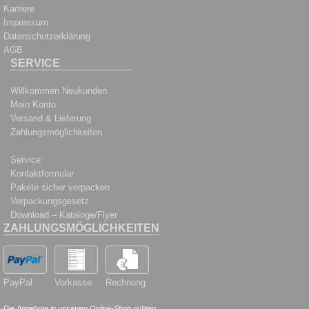
Karriere
Impressum
Datenschutzerklärung
AGB
SERVICE
Willkommen Neukunden
Mein Konto
Versand & Lieferung
Zahlungsmöglichkeiten
Service
Kontaktformular
Pakete sicher verpacken
Verpackungsgesetz
Download – Kataloge/Flyer
ZAHLUNGSMÖGLICHKEITEN
PayPal
Vorkasse
Rechnung
Die Angebote in unserem Online-Shop richten