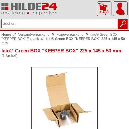
//
//
//
Home
Versand­verpackung
Fixierverpackung
laio® Green BOX
//
"KEEPER BOX" Fixpack
laio® Green BOX "KEEPER BOX" 225 x 145 x 50
mm
laio® Green BOX "KEEPER BOX" 225 x 145 x 50 mm
(1 Artikel)