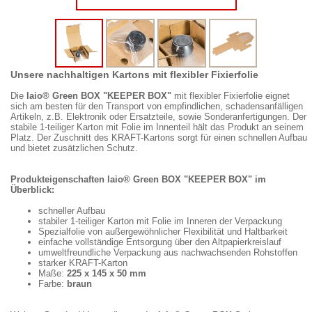
Unsere nachhaltigen Kartons mit flexibler Fixierfolie
Die
laio® Green BOX "KEEPER BOX"
mit flexibler Fixierfolie eignet
sich am besten für den Transport von empfindlichen, schadensanfälligen
Artikeln, z.B. Elektronik oder Ersatzteile, sowie Sonderanfertigungen. Der
stabile 1-teiliger Karton mit Folie im Innenteil hält das Produkt an seinem
Platz. Der Zuschnitt des KRAFT-Kartons sorgt für einen schnellen Aufbau
und bietet zusätzlichen Schutz.
Produkteigenschaften laio® Green BOX "KEEPER BOX" im
Überblick:
schneller Aufbau
stabiler 1-teiliger Karton mit Folie im Inneren der Verpackung
Spezialfolie von außergewöhnlicher Flexibilität und Haltbarkeit
einfache vollständige Entsorgung über den Altpapierkreislauf
umweltfreundliche Verpackung aus nachwachsenden Rohstoffen
starker KRAFT-Karton
Maße:
225 x 145 x 50 mm
Farbe:
braun