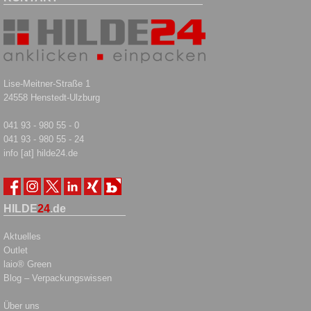
Lise-Meitner-Straße 1
24558 Henstedt-Ulzburg
041 93 - 980 55 - 0
041 93 - 980 55 - 24
info [at] hilde24.de
HILDE
24
.de
Aktuelles
Outlet
laio® Green
Blog – Verpackungswissen
Über uns