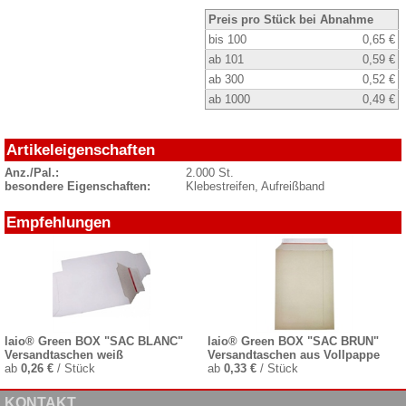
Preis pro Stück bei Abnahme
bis 100
0,65 €
ab 101
0,59 €
ab 300
0,52 €
ab 1000
0,49 €
Artikeleigenschaften
Anz./Pal.:
2.000 St.
besondere Eigenschaften:
Klebestreifen, Aufreißband
Empfehlungen
laio® Green BOX "SAC BLANC"
laio® Green BOX "SAC BRUN"
Versandtaschen weiß
Versandtaschen aus Vollpappe
ab
0,26 €
/ Stück
ab
0,33 €
/ Stück
KONTAKT