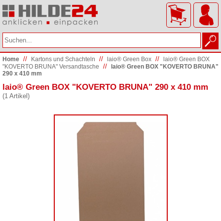
//
//
//
Home
Kartons und Schachteln
laio® Green Box
laio® Green BOX
//
"KOVERTO BRUNA" Versandtasche
laio® Green BOX "KOVERTO BRUNA"
290 x 410 mm
laio® Green BOX "KOVERTO BRUNA" 290 x 410 mm
(1 Artikel)