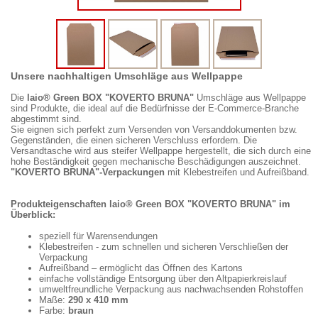
Unsere nachhaltigen Umschläge aus Wellpappe
Die
laio® Green BOX "KOVERTO BRUNA"
Umschläge aus Wellpappe
sind Produkte, die ideal auf die Bedürfnisse der E-Commerce-Branche
abgestimmt sind.
Sie eignen sich perfekt zum Versenden von Versanddokumenten bzw.
Gegenständen, die einen sicheren Verschluss erfordern. Die
Versandtasche wird aus steifer Wellpappe hergestellt, die sich durch eine
hohe Beständigkeit gegen mechanische Beschädigungen auszeichnet.
"KOVERTO BRUNA"-Verpackungen
mit Klebestreifen und Aufreißband.
Produkteigenschaften laio® Green BOX "KOVERTO BRUNA" im
Überblick:
speziell für Warensendungen
Klebestreifen - zum schnellen und sicheren Verschließen der
Verpackung
Aufreißband – ermöglicht das Öffnen des Kartons
einfache vollständige Entsorgung über den Altpapierkreislauf
umweltfreundliche Verpackung aus nachwachsenden Rohstoffen
Maße:
290 x 410 mm
Farbe:
braun