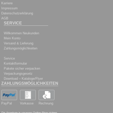
Karriere
Impressum
Datenschutzerklärung
AGB
SERVICE
Willkommen Neukunden
Mein Konto
Versand & Lieferung
Zahlungsmöglichkeiten
Service
Kontaktformular
Pakete sicher verpacken
Verpackungsgesetz
Download – Kataloge/Flyer
ZAHLUNGSMÖGLICHKEITEN
PayPal
Vorkasse
Rechnung
Die Angebote in unserem Online-Shop richten