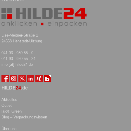
Lise-Meitner-Straße 1
24558 Henstedt-Ulzburg
041 93 - 980 55 - 0
041 93 - 980 55 - 24
info [at] hilde24.de
HILDE
24
.de
Aktuelles
Outlet
laio® Green
Blog – Verpackungswissen
Über uns