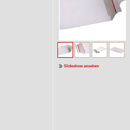
Slideshow ansehen