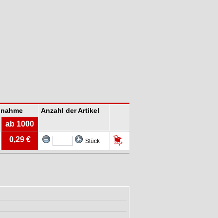
Abnahme
Anzahl der Artikel
ab 1000
0,29 €
Stück