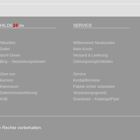
HILDE
24
.de
SERVICE
Aktuelles
Willkommen Neukunden
Outlet
Mein Konto
laio® Green
Versand & Lieferung
Blog – Verpackungswissen
Zahlungsmöglichkeiten
Über uns
Service
Karriere
Kontaktformular
Impressum
Pakete sicher verpacken
Datenschutzerklärung
Verpackungsgesetz
AGB
Download – Kataloge/Flyer
le Rechte vorbehalten.