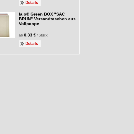
Details
laio® Green BOX "SAC
BRUN" Versandtaschen aus
Vollpappe
0,33 €
ab
/ Stück
Details